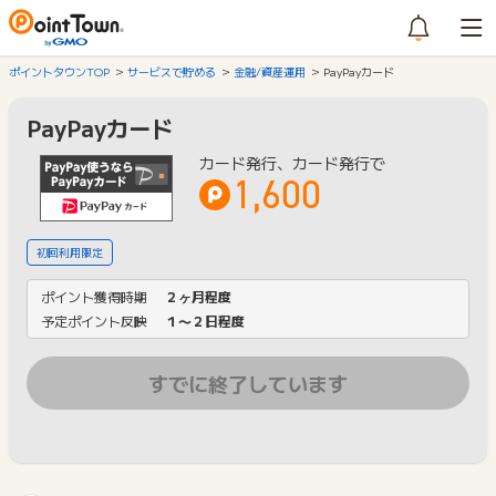
ポイントタウンTOP
サービスで貯める
金融/資産運用
PayPayカード
PayPayカード
カード発行、カード発行で
1,600
初回利用限定
ポイント獲得時期
２ヶ月程度
予定ポイント反映
１〜２日程度
すでに終了しています