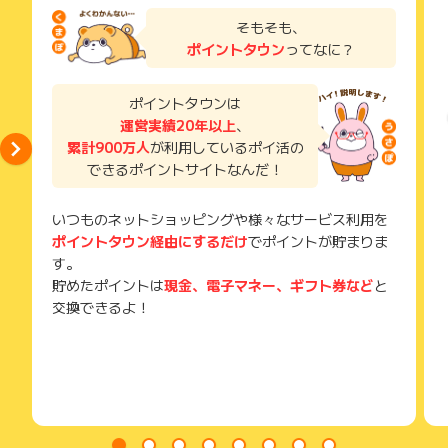
そもそも、
ポイントタウン
ってなに？
ポイントタウンは
運営実績20年以上
、
累計900万人
が利用しているポイ活の
できるポイントサイトなんだ！
いつものネットショッピングや様々なサービス利用を
ポイントタウン経由にするだけ
でポイントが貯まりま
す。
貯めたポイントは
現金、電子マネー、ギフト券など
と
交換できるよ！