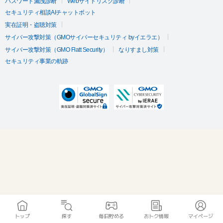
パスワード漏洩診断
Webサイトリスク診断
セキュリティ相談AIチャットボット
実在証明・盗聴対策
サイバー攻撃対策（GMOサイバーセキュリティ byイエラエ）
サイバー攻撃対策（GMO Flatt Security）
なりすまし対策
セキュリティ事業の軌跡
トップ
探す
毎日貯める
おトク情報
マイページ