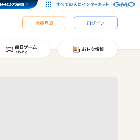
会員登録
ログイン
毎日ゲーム
おトク情報
で貯める