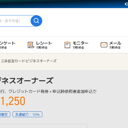
ンケート
レシート
モニター
メール
貯める
で貯める
で貯める
で貯める
三井住友カード ビジネスオーナーズ
ジネスオーナーズ
発行、クレジットカード発券＋申込時使用者追加申込で
1,250
用限定
友達紹介：10%