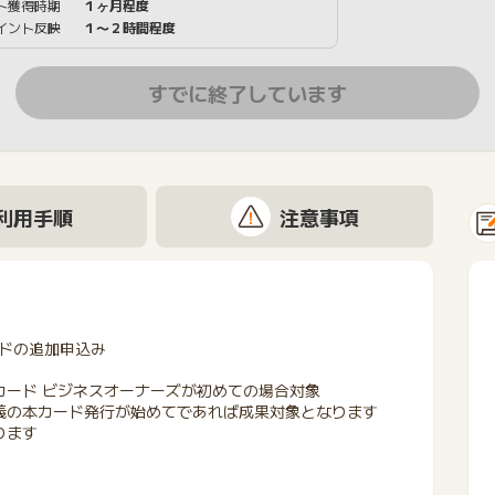
ト獲得時期
１ヶ月程度
イント反映
１〜２時間程度
すでに終了しています
利用手順
注意事項
ドの追加申込み
カード ビジネスオーナーズが初めての場合対象
義の本カード発行が始めてであれば成果対象となります
ります