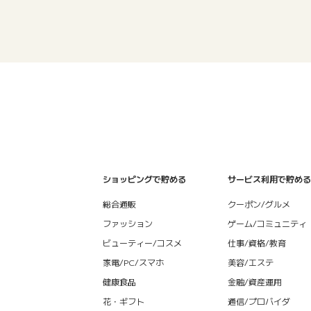
ショッピングで貯める
サービス利用で貯める
総合通販
クーポン/グルメ
ファッション
ゲーム/コミュニティ
ビューティー/コスメ
仕事/資格/教育
家電/PC/スマホ
美容/エステ
健康食品
金融/資産運用
花・ギフト
通信/プロバイダ