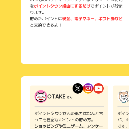
を
ポイントタウン経由にするだけ
でポイントが貯ま
ります。
貯めたポイントは
現金、電子マネー、ギフト券など
と交換できるよ！
OTAKE
さん
ポイントタウンさんの魅力はなんと言
ポイ
っても豊富なポイントの貯め方。
が、
ショッピングやミニゲーム、アンケー
です