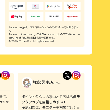
Amazon.co.jpは、本プロモーションのスポンサーではありませ
ん。
Amazon、Amazon.co.jpおよびAmazon.co.jpのロゴはAmazon.
com, inc.またはその関連会社の商標です。
© 2026 iTunes K.K. All rights reserved.
ななえもん
さん
婦に。
ポイントタウンの凄いところは
会員ラ
けたの
ンクアップを目指しやすい！
承認回数は、モニターも対象だしショ