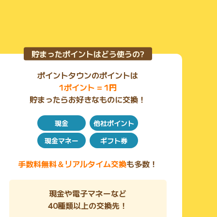
貯まったポイントはどう使うの?
ポイントタウンのポイントは
1ポイント = 1円
貯まったらお好きなものに交換！
現金
他社ポイント
現金マネー
ギフト券
手数料無料＆リアルタイム交換
も多数！
現金や電子マネーなど
40種類以上の交換先！