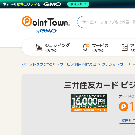
無料診断
ショッピング
サービス
ア
で貯める
で貯める
で
ポイントタウンTOP
サービス利用で貯める
クレジットカード
三井住友カード ビ
カード
1
初回利