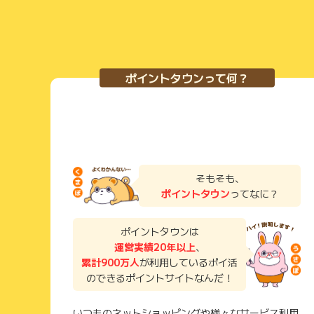
ポイントタウンって何？
そもそも、
ポイントタウン
ってなに？
ポイントタウンは
運営実績20年以上
、
累計900万人
が利用しているポイ活
のできるポイントサイトなんだ！
いつものネットショッピングや様々なサービス利用