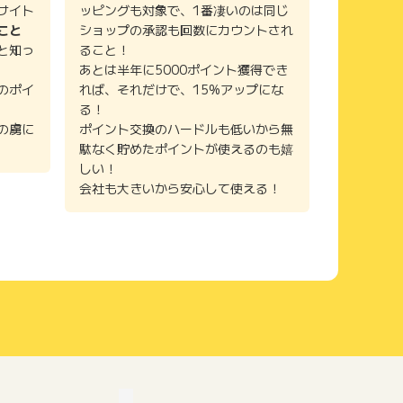
サイト
ッピングも対象で、1番凄いのは同じ
こと
ショップの承認も回数にカウントされ
と知っ
ること！
あとは半年に5000ポイント獲得でき
のポイ
れば、それだけで、15%アップにな
る！
の虜に
ポイント交換のハードルも低いから無
駄なく貯めたポイントが使えるのも嬉
しい！
会社も大きいから安心して使える！