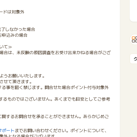
ードは対象外
完了しなかった場合
お申込みの場合
いて≫
場合は、未反映の原因調査をお受け出来かねる場合がござ
ようお願いいたします。
させて頂きます。
する事を固く禁じます。問合せた場合ポイント付与対象外
証するものではございません。あくまでも目安としてご参考
に関するお問合せを承ることができません。あらかじめご
サポート
までお問い合わせください。ポイントについて、
象外となる場合がございます。