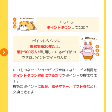
そもそも、
ポイントタウン
ってなに？
ポイントタウンは
運営実績20年以上
、
累計900万人
が利用しているポイ活の
できるポイントサイトなんだ！
いつものネットショッピングや様々なサービス利用を
ポイントタウン経由にするだけ
でポイントが貯まりま
す。
貯めたポイントは
現金、電子マネー、ギフト券など
と
交換できるよ！