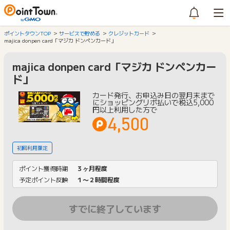
ポイントタウンTOP
サービスで貯める
クレジットカード
majica donpen card「マジカ ドンペンカード」
majica donpen card「マジカ ドンペンカー
ド」
カード発行、お申込み日の翌月末まで
にショッピングリボ払いで税込5,000
円以上利用した方で
4,500
初回利用限定
ポイント獲得時期
３ヶ月程度
予定ポイント反映
１〜２時間程度
すでに終了しています