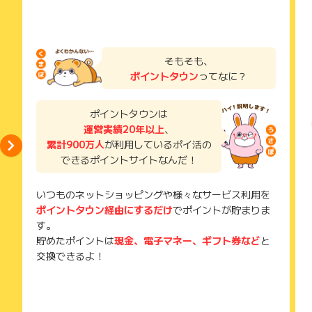
そもそも、
ポイントタウン
ってなに？
ポイントタウンは
運営実績20年以上
、
累計900万人
が利用しているポイ活の
できるポイントサイトなんだ！
いつものネットショッピングや様々なサービス利用を
ポイントタウン経由にするだけ
でポイントが貯まりま
す。
貯めたポイントは
現金、電子マネー、ギフト券など
と
交換できるよ！