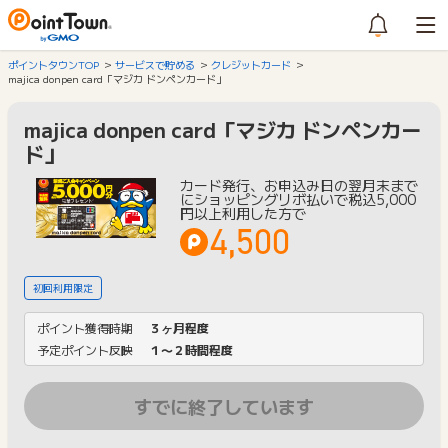
ポイントタウンTOP
サービスで貯める
クレジットカード
majica donpen card「マジカ ドンペンカード」
majica donpen card「マジカ ドンペンカー
ド」
カード発行、お申込み日の翌月末まで
にショッピングリボ払いで税込5,000
円以上利用した方で
4,500
初回利用限定
ポイント獲得時期
３ヶ月程度
予定ポイント反映
１〜２時間程度
すでに終了しています