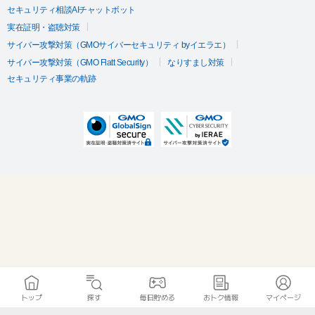
セキュリティ相談AIチャットボット
実在証明・盗聴対策
サイバー攻撃対策（GMOサイバーセキュリティ byイエラエ）
サイバー攻撃対策（GMO Flatt Security）
なりすまし対策
セキュリティ事業の軌跡
トップ
探す
毎日貯める
おトク情報
マイページ