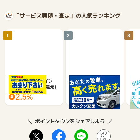
「サービス見積・査定」の人気ランキング
1
2
3
ブックオフオンライン
車買取のチョージン
DO
【宅配買取】(料率還元)
2.5%
18,000
ポイントタウンをシェアしよう