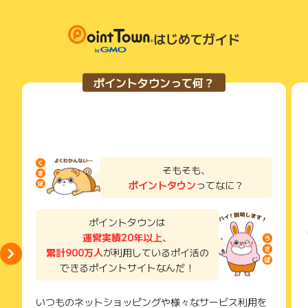
はじめてガイド
ポイントタウンって何？
そもそも、
ポイントタウン
ってなに？
ポイントタウンは
運営実績20年以上
、
累計900万人
が利用しているポイ活の
できるポイントサイトなんだ！
いつものネットショッピングや様々なサービス利用を