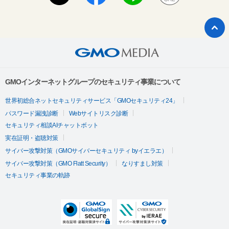
GMOインターネットグループのセキュリティ事業について
世界初総合ネットセキュリティサービス「GMOセキュリティ24」
パスワード漏洩診断
Webサイトリスク診断
セキュリティ相談AIチャットボット
実在証明・盗聴対策
サイバー攻撃対策（GMOサイバーセキュリティ byイエラエ）
サイバー攻撃対策（GMO Flatt Security）
なりすまし対策
セキュリティ事業の軌跡