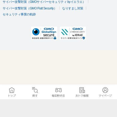
サイバー攻撃対策（GMOサイバーセキュリティ byイエラエ）
サイバー攻撃対策（GMO Flatt Security）
なりすまし対策
セキュリティ事業の軌跡
トップ
探す
毎日貯める
おトク情報
マイページ