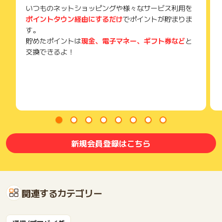
いつものネットショッピングや様々なサービス利用を
(※) SafariやChromeなどwebサイトを表示するアプリのこと
ポイントタウン経由にするだけ
でポイントが貯まりま
す。
貯めたポイントは
現金、電子マネー、ギフト券など
と
交換できるよ！
新規会員登録はこちら
関連するカテゴリー