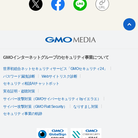
GMOインターネットグループのセキュリティ事業について
世界初総合ネットセキュリティサービス「GMOセキュリティ24」
パスワード漏洩診断
Webサイトリスク診断
セキュリティ相談AIチャットボット
実在証明・盗聴対策
サイバー攻撃対策（GMOサイバーセキュリティ byイエラエ）
サイバー攻撃対策（GMO Flatt Security）
なりすまし対策
セキュリティ事業の軌跡