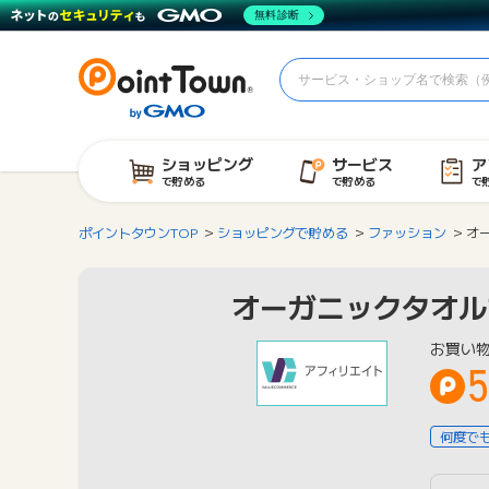
無料診断
ショッピング
サービス
ア
で貯める
で貯める
で
ポイントタウンTOP
ショッピングで貯める
ファッション
オー
オーガニックタオルブ
お買い
何度で