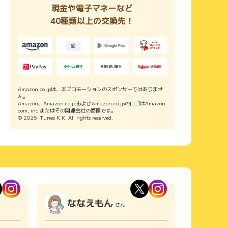
現金や電子マネーなど
40種類以上の交換先！
Amazon.co.jpは、本プロモーションのスポンサーではありませ
ん。
Amazon、Amazon.co.jpおよびAmazon.co.jpのロゴはAmazon.
com, inc.またはその関連会社の商標です。
© 2026 iTunes K.K. All rights reserved.
ななえもん
さん