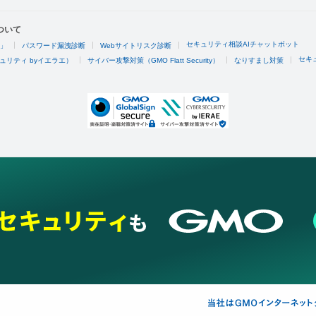
ついて
セキュリティ相談AIチャットボット
4」
パスワード漏洩診断
Webサイトリスク診断
セキ
ュリティ byイエラエ）
サイバー攻撃対策（GMO Flatt Security）
なりすまし対策