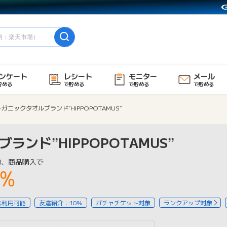
ンケート
レシート
モニター
メール
貯める
で貯める
で貯める
で貯める
ガニックタオルブランド”HIPPOPOTAMUS”
ランド”HIPPOPOTAMUS”
物、商品購入で
5%
も利用可能
友達紹介：10%
ガチャチケット対象
ランクアップ対象