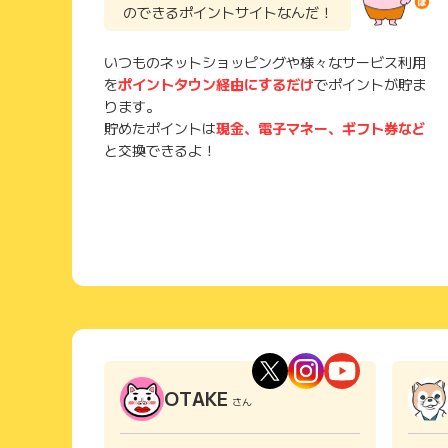
のできるポイントサイトなんだ！
いつものネットショッピングや様々なサービス利用
を
ポイントタウン経由にするだけ
でポイントが貯ま
ります。
貯めたポイントは
現金、電子マネー、ギフト券など
と交換できるよ！
OTAKE
さん