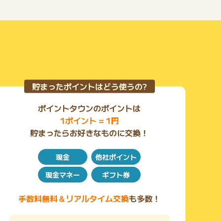
もっと見る
貯まったポイントはどう使うの?
ポイントタウンのポイントは
1ポイント = 1円
貯まったらお好きなものに交換！
現金
他社ポイント
現金マネー
ギフト券
手数料無料＆リアルタイム交換
も多数！