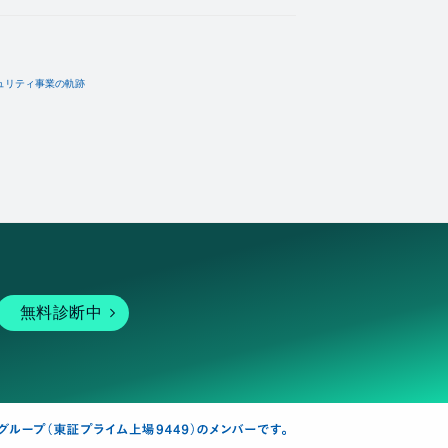
ュリティ事業の軌跡
無料診断中