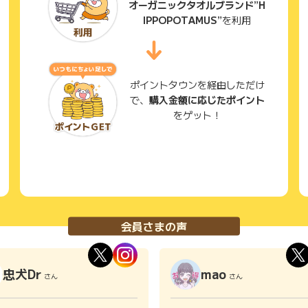
オーガニックタオルブランド”H
IPPOPOTAMUS”
を利用
ポイントタウンを経由しただけ
で、
購入金額に応じたポイント
をゲット！
会員さまの声
忠犬Dr
mao
さん
さん