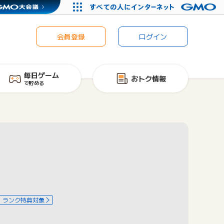
会員登録
ログイン
毎日ゲーム
おトク情報
で貯める
ランク特典対象