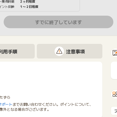
ト獲得時期
２ヶ月程度
イント反映
１〜２日程度
すでに終了しています
利用手順
注意事項
たずら
サポート
までお問い合わせください。ポイントについて、
象外となる場合がございます。