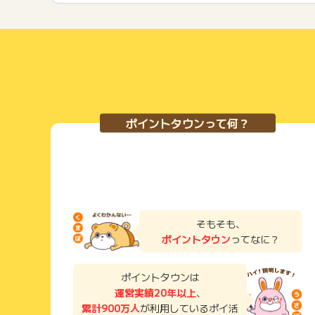
ポイントタウンって何？
そもそも、
ポイントタウン
ってなに？
ポイントタウンは
運営実績20年以上
、
累計900万人
が利用しているポイ活