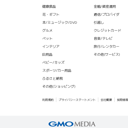
健康食品
金融/資産運用
花・ギフト
通信/プロバイダ
本/ミュージック/DVD
引越し
グルメ
クレジットカード
ペット
音楽/テレビ
インテリア
旅行/レンタカー
日用品
その他(サービス)
ベビー/キッズ
スポーツ/カー用品
ふるさと納税
その他(ショッピング)
利用規約
プライバシーステートメント
会社概要
採用情