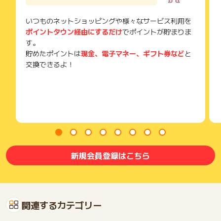
ご注意ください。
いつものネットショッピングや様々なサービス利用を
(※) SafariやChromeなどwebサイトを表示するアプリのこと
ポイントタウン経由にするだけ
でポイントが貯まりま
す。
貯めたポイントは
現金、電子マネー、ギフト券など
と
交換できるよ！
新規会員登録はこちら
関連するカテゴリー