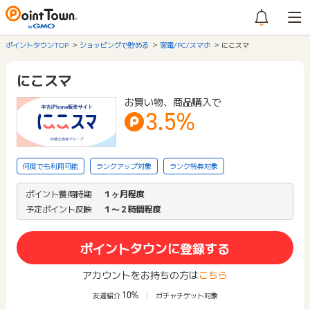
ポイントタウンTOP
ショッピングで貯める
家電/PC/スマホ
にこスマ
にこスマ
お買い物、商品購入で
3.5%
何度でも利用可能
ランクアップ対象
ランク特典対象
ポイント獲得時期
１ヶ月程度
予定ポイント反映
１〜２時間程度
ポイントタウンに登録する
アカウントをお持ちの方は
こちら
10%
友達紹介
ガチャチケット対象