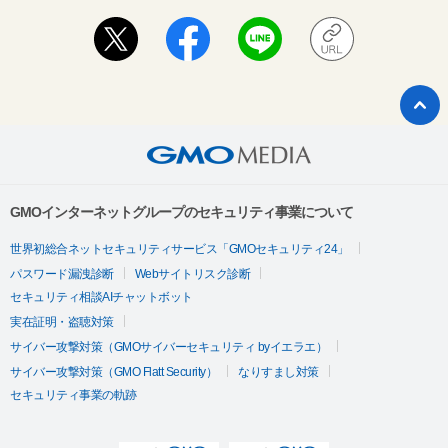
GMOインターネットグループのセキュリティ事業について
世界初総合ネットセキュリティサービス「GMOセキュリティ24」
パスワード漏洩診断
Webサイトリスク診断
セキュリティ相談AIチャットボット
実在証明・盗聴対策
サイバー攻撃対策（GMOサイバーセキュリティ byイエラエ）
サイバー攻撃対策（GMO Flatt Security）
なりすまし対策
セキュリティ事業の軌跡