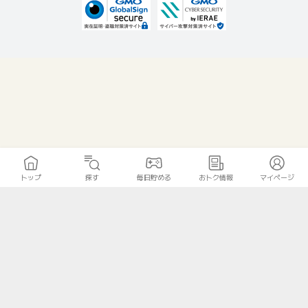
トップ
探す
毎日貯める
おトク情報
マイページ
無料診断