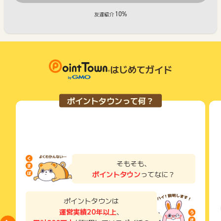
10%
友達紹介
はじめてガイド
ポイントタウンって何？
そもそも、
ポイントタウン
ってなに？
ポイントタウンは
運営実績20年以上
、