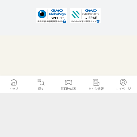
トップ
探す
毎日貯める
おトク情報
マイページ
無料診断