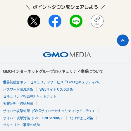
ポイントタウンをシェアしよう
GMOインターネットグループのセキュリティ事業について
世界初総合ネットセキュリティサービス「GMOセキュリティ24」
パスワード漏洩診断
Webサイトリスク診断
セキュリティ相談AIチャットボット
実在証明・盗聴対策
サイバー攻撃対策（GMOサイバーセキュリティ byイエラエ）
サイバー攻撃対策（GMO Flatt Security）
なりすまし対策
セキュリティ事業の軌跡