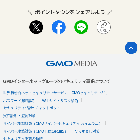
ポイントタウンをシェアしよう
GMOインターネットグループのセキュリティ事業について
世界初総合ネットセキュリティサービス「GMOセキュリティ24」
パスワード漏洩診断
Webサイトリスク診断
セキュリティ相談AIチャットボット
実在証明・盗聴対策
サイバー攻撃対策（GMOサイバーセキュリティ byイエラエ）
サイバー攻撃対策（GMO Flatt Security）
なりすまし対策
セキュリティ事業の軌跡