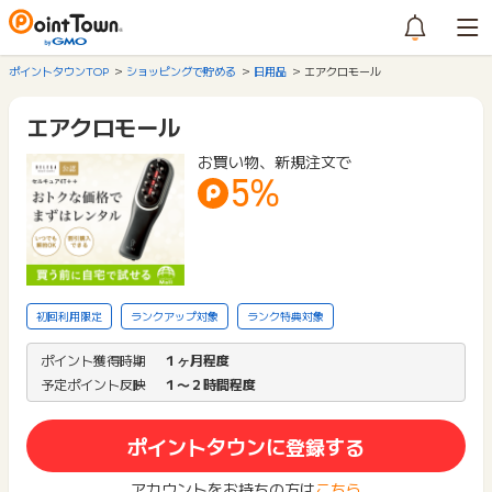
ポイントタウンTOP
ショッピングで貯める
日用品
エアクロモール
エアクロモール
お買い物、新規注文で
5%
初回利用限定
ランクアップ対象
ランク特典対象
ポイント獲得時期
１ヶ月程度
予定ポイント反映
１〜２時間程度
ポイントタウンに登録する
アカウントをお持ちの方は
こちら