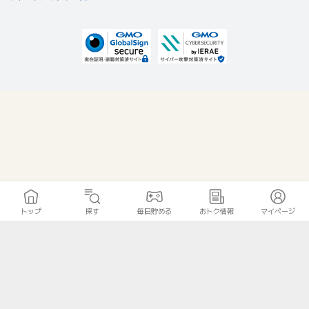
トップ
探す
毎日貯める
おトク情報
マイページ
無料診断