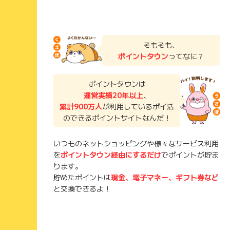
そもそも、
ポイントタウン
ってなに？
ポイントタウンは
運営実績20年以上
、
累計900万人
が利用しているポイ活
のできるポイントサイトなんだ！
いつものネットショッピングや様々なサービス利用
を
ポイントタウン経由にするだけ
でポイントが貯ま
ります。
貯めたポイントは
現金、電子マネー、ギフト券など
と交換できるよ！