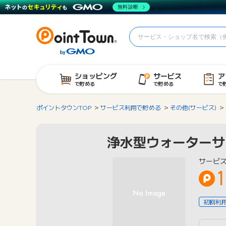
無料診断
ショッピング
サービス
ア
で貯める
で貯める
で
ポイントタウンTOP
サービス利用で貯める
その他(サービス)
浄水型ウォーターサーバ
サービ
1
初回利