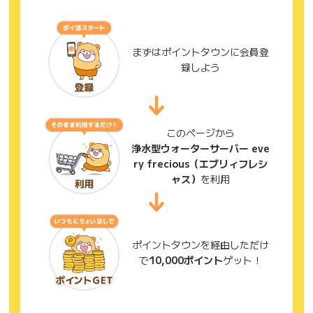
まずはポイントタウンに会員登
録しよう
このページから
浄水型ウォーターサーバー eve
ry frecious（エブリィフレシ
ャス）
を利用
ポイントタウンを経由しただけ
で
10,000ポイント
ゲット！