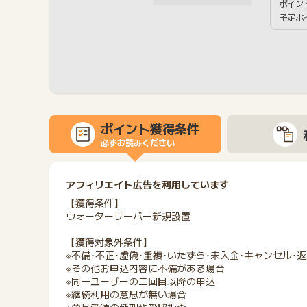
ポイン
予定ポ
ポイント獲得条件
必ずお読みください
アフィリエイト広告を利用しています
【獲得条件】
ウォーターサーバー新規設置
【獲得対象外条件】
※不備･不正･虚偽･重複･いたずら･未入金･キャンセル･
※その他お申込内容に不備がある場合
※同一ユーザーの二回目以降の申込
※継続利用の意思が無い場合