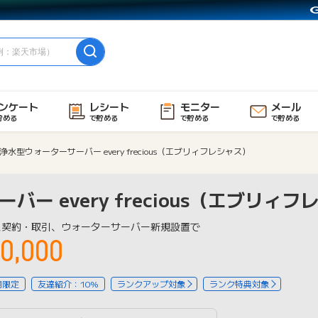
ンケート
レシート
モニター
メール
貯める
で貯める
で貯める
で貯める
浄水型ウォーターサーバー every frecious（エブリィフレシャス）
ー every frecious（エブリィ
ス契約・取引、ウォーターサーバー新規設置で
0,000
用限定
友達紹介：10%
ランクアップ対象
ランク特典対象