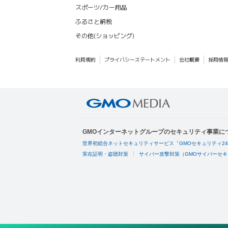
スポーツ/カー用品
ふるさと納税
その他(ショッピング)
利用規約
プライバシーステートメント
会社概要
採用情
GMOインターネットグループのセキュリティ事業に
世界初総合ネットセキュリティサービス「GMOセキュリティ2
実在証明・盗聴対策
サイバー攻撃対策（GMOサイバーセキ