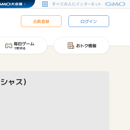
会員登録
ログイン
毎日ゲーム
おトク情報
で貯める
フレシャス）