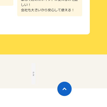
しい！
会社も大きいから安心して使える！
P
R