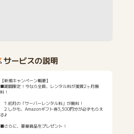
サービスの説明
【新規キャンペーン概要】
■期間限定！今なら全員、レンタル料が実質2ヶ月無
料！
1.初月の「サーバーレンタル料」が無料！
2.しかも、Amazonギフト券3,300円分が必ずもらえ
る♪
■さらに、豪華賞品をプレゼント！