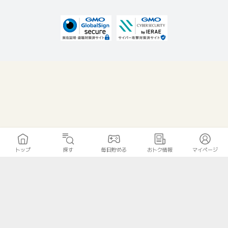
トップ
探す
毎日貯める
おトク情報
マイページ
無料診断