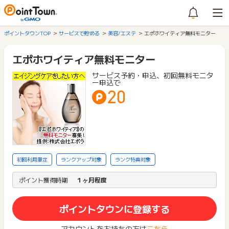
ポイントタウンTOP
サービスで貯める
美容/エステ
エポホワイティア無料モニター
エポホワイティア無料モニター
サービス予約・申込、初回無料モニタ
ー申込で
20
初回利用限定
ランクアップ対象
ランク特典対象
ポイント獲得時期
１ヶ月程度
ポイントタウンに登録する
アカウントをお持ちの方は
こちら