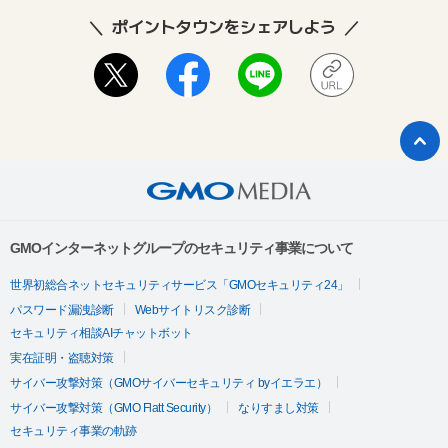
ポイントタウンをシェアしよう
GMOインターネットグループのセキュリティ事業について
世界初総合ネットセキュリティサービス「GMOセキュリティ24」
パスワード漏洩診断
Webサイトリスク診断
セキュリティ相談AIチャットボット
実在証明・盗聴対策
サイバー攻撃対策（GMOサイバーセキュリティ byイエラエ）
サイバー攻撃対策（GMO Flatt Security）
なりすまし対策
セキュリティ事業の軌跡