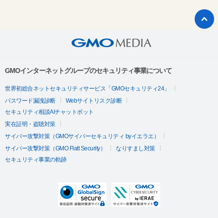
GMOインターネットグループのセキュリティ事業について
世界初総合ネットセキュリティサービス「GMOセキュリティ24」
パスワード漏洩診断
Webサイトリスク診断
セキュリティ相談AIチャットボット
実在証明・盗聴対策
サイバー攻撃対策（GMOサイバーセキュリティ byイエラエ）
サイバー攻撃対策（GMO Flatt Security）
なりすまし対策
セキュリティ事業の軌跡