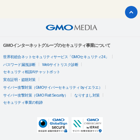
GMOインターネットグループのセキュリティ事業について
世界初総合ネットセキュリティサービス「GMOセキュリティ24」
パスワード漏洩診断
Webサイトリスク診断
セキュリティ相談AIチャットボット
実在証明・盗聴対策
サイバー攻撃対策（GMOサイバーセキュリティ byイエラエ）
サイバー攻撃対策（GMO Flatt Security）
なりすまし対策
セキュリティ事業の軌跡