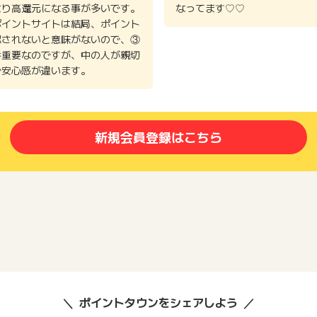
より高還元になる事が多いです。
なってます♡♡
ポイントサイトは結局、ポイント
認されないと意味がないので、③
番重要なのですが、中の人が親切
で安心感が違います。
新規会員登録はこちら
ポイントタウンをシェアしよう