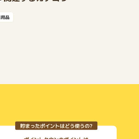
日用品
もっと見る
貯まったポイントはどう使うの?