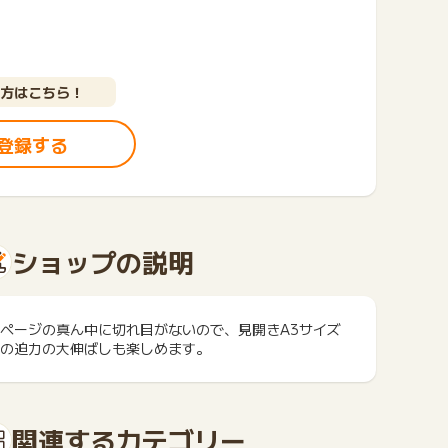
方はこちら！
登録する
ショップの説明
ページの真ん中に切れ目がないので、見開きA3サイズ
の迫力の大伸ばしも楽しめます。
関連するカテゴリー