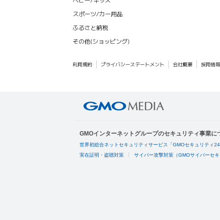
スポーツ/カー用品
ふるさと納税
その他(ショッピング)
利用規約
プライバシーステートメント
会社概要
採用情
GMOインターネットグループのセキュリティ事業に
世界初総合ネットセキュリティサービス「GMOセキュリティ2
実在証明・盗聴対策
サイバー攻撃対策（GMOサイバーセキ