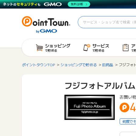
無料診断
ショッピング
サービス
ア
で貯める
で貯める
で
ポイントタウンTOP
ショッピングで貯める
日用品
フジフォ
フジフォトアルバム
お買い
4
何度で