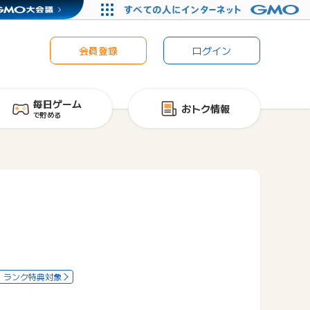
会員登録
ログイン
毎日ゲーム
おトク情報
で貯める
ランク特典対象