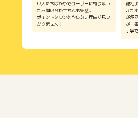
い人たちばかりでユーザーに寄り添っ
他社
たお問い合わせ対応も完璧。
また
ポイントタウンをやらない理由が見つ
が承
かりません！
が一
丁寧