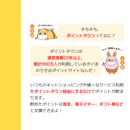
そもそも、
ポイントタウン
ってなに？
ポイントタウンは
運営実績20年以上
、
累計900万人
が利用しているポイ活
のできるポイントサイトなんだ！
いつものネットショッピングや様々なサービス利用
を
ポイントタウン経由にするだけ
でポイントが貯ま
ります。
貯めたポイントは
現金、電子マネー、ギフト券など
と交換できるよ！