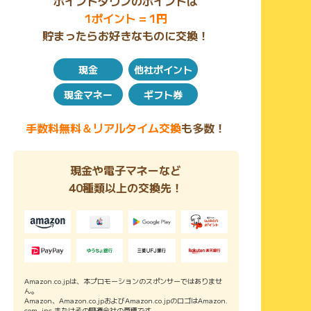
ポイントタウンのポイントは
1ポイント = 1円
貯まったらお好きなものに交換！
現金
他社ポイント
現金マネー
ギフト券
手数料無料＆リアルタイム交換
も多数！
現金や電子マネーなど
40種類以上の交換先！
Amazon.co.jpは、本プロモーションのスポンサーではありませ
ん。
Amazon、Amazon.co.jpおよびAmazon.co.jpのロゴはAmazon.
com, inc.またはその関連会社の商標です。