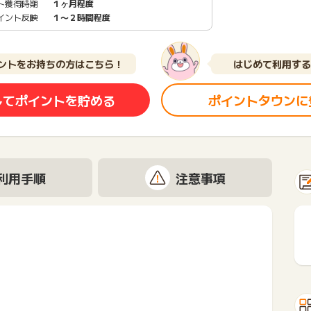
ト獲得時期
１ヶ月程度
イント反映
１〜２時間程度
ントをお持ちの方はこちら！
はじめて利用する
してポイントを貯める
ポイントタウンに
利用手順
注意事項