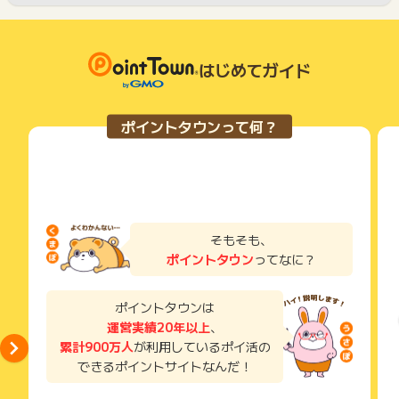
はじめてガイド
ポイントタウンって何？
そもそも、
ポイントタウン
ってなに？
ポイントタウンは
運営実績20年以上
、
累計900万人
が利用しているポイ活の
できるポイントサイトなんだ！