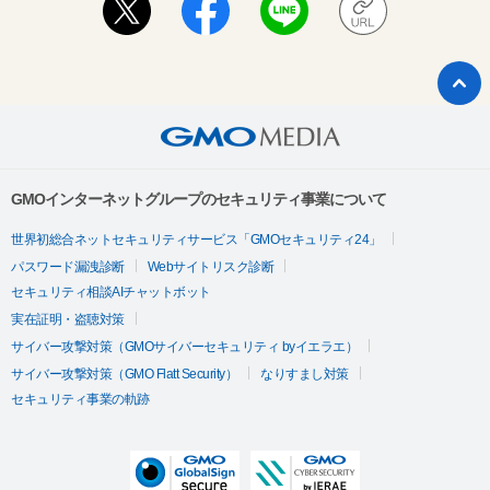
GMOインターネットグループのセキュリティ事業について
世界初総合ネットセキュリティサービス「GMOセキュリティ24」
パスワード漏洩診断
Webサイトリスク診断
セキュリティ相談AIチャットボット
実在証明・盗聴対策
サイバー攻撃対策（GMOサイバーセキュリティ byイエラエ）
サイバー攻撃対策（GMO Flatt Security）
なりすまし対策
セキュリティ事業の軌跡