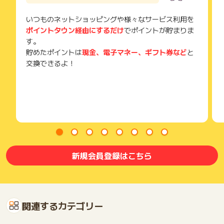
ご注意ください。
いつものネットショッピングや様々なサービス利用を
(※) SafariやChromeなどwebサイトを表示するアプリのこと
ポイントタウン経由にするだけ
でポイントが貯まりま
す。
貯めたポイントは
現金、電子マネー、ギフト券など
と
交換できるよ！
新規会員登録はこちら
関連するカテゴリー