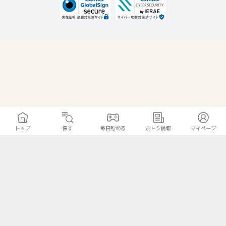
トップ
探す
毎日貯める
おトク情報
マイページ
無料診断