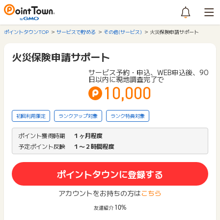
ポイントタウンTOP
サービスで貯める
その他(サービス)
火災保険申請サポート
火災保険申請サポート
サービス予約・申込、WEB申込後、90
日以内に現地調査完了で
10,000
初回利用限定
ランクアップ対象
ランク特典対象
ポイント獲得時期
１ヶ月程度
予定ポイント反映
１〜２時間程度
ポイントタウンに登録する
アカウントをお持ちの方は
こちら
10%
友達紹介