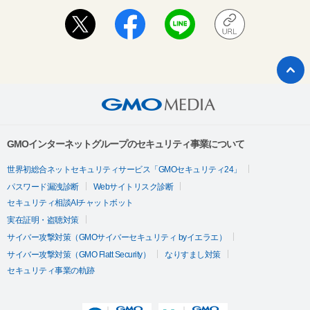
GMOインターネットグループのセキュリティ事業について
世界初総合ネットセキュリティサービス「GMOセキュリティ24」
パスワード漏洩診断
Webサイトリスク診断
セキュリティ相談AIチャットボット
実在証明・盗聴対策
サイバー攻撃対策（GMOサイバーセキュリティ byイエラエ）
サイバー攻撃対策（GMO Flatt Security）
なりすまし対策
セキュリティ事業の軌跡