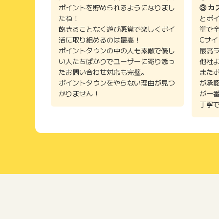
ポイントを貯められるようになりまし
③ カ
たね！
とポ
飽きることなく遊び感覚で楽しくポイ
準で
活に取り組めるのは最高！
Cサ
ポイントタウンの中の人も素敵で優し
最高
い人たちばかりでユーザーに寄り添っ
他社
たお問い合わせ対応も完璧。
また
ポイントタウンをやらない理由が見つ
が承
かりません！
が一
丁寧