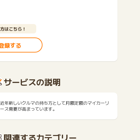
方はこちら！
登録する
サービスの説明
近年新しいクルマの持ち方として月額定額のマイカーリ
ース需要が高まっています。
関連するカテゴリー