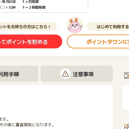
ト獲得時期
１ヶ月程度
イント反映
１〜２時間程度
ントをお持ちの方はこちら！
はじめて利用する
してポイントを貯める
ポイントタウンに
利用手順
注意事項
ます。
その後に審査実施となります。