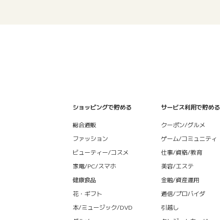
ショッピングで貯める
サービス利用で貯める
総合通販
クーポン/グルメ
ファッション
ゲーム/コミュニティ
ビューティー/コスメ
仕事/資格/教育
家電/PC/スマホ
美容/エステ
健康食品
金融/資産運用
花・ギフト
通信/プロバイダ
本/ミュージック/DVD
引越し