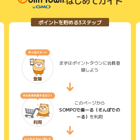
はじめてガイド
ポイントを貯める3ステップ
まずはポイントタウンに会員登
録しよう
このページから
SOMPOで乗ーる（そんぽでの
ーる）
を利用