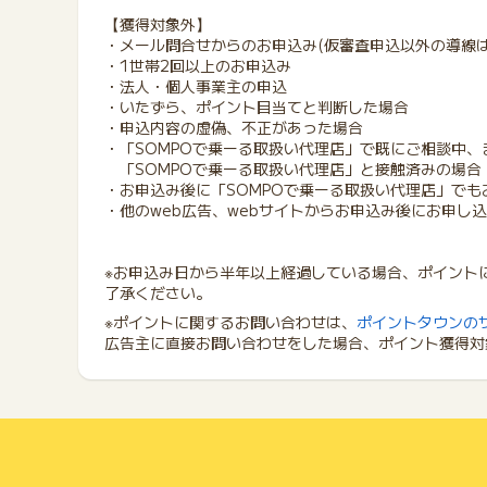
【獲得対象外】
・メール問合せからのお申込み(仮審査申込以外の導線は
・1世帯2回以上のお申込み
・法人・個人事業主の申込
・いたずら、ポイント目当てと判断した場合
・申込内容の虚偽、不正があった場合
・「SOMPOで乗ーる取扱い代理店」で既にご相談中
「SOMPOで乗ーる取扱い代理店」と接触済みの場合
・お申込み後に「SOMPOで乗ーる取扱い代理店」でも
・他のweb広告、webサイトからお申込み後にお申し
※お申込み日から半年以上経過している場合、ポイント
了承ください。
※ポイントに関するお問い合わせは、
ポイントタウンの
広告主に直接お問い合わせをした場合、ポイント獲得対