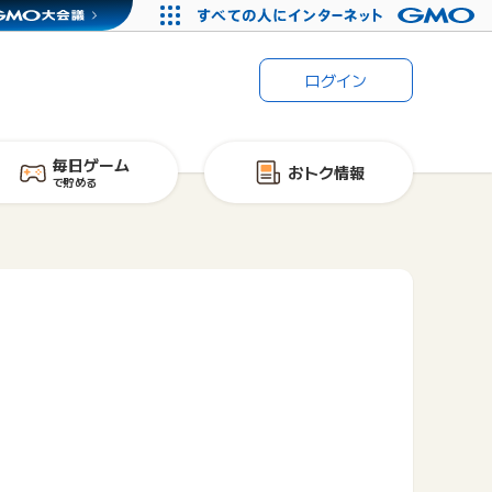
ログイン
毎日ゲーム
おトク情報
で貯める