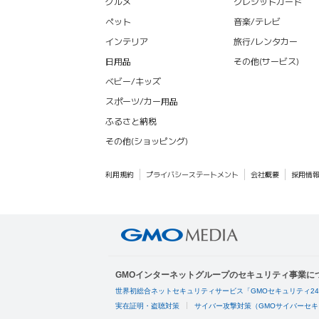
グルメ
クレジットカード
ペット
音楽/テレビ
インテリア
旅行/レンタカー
日用品
その他(サービス)
ベビー/キッズ
スポーツ/カー用品
ふるさと納税
その他(ショッピング)
利用規約
プライバシーステートメント
会社概要
採用情
GMOインターネットグループのセキュリティ事業に
世界初総合ネットセキュリティサービス「GMOセキュリティ2
実在証明・盗聴対策
サイバー攻撃対策（GMOサイバーセキ