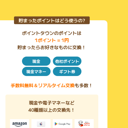
貯まったポイントはどう使うの?
ポイントタウンのポイントは
1ポイント = 1円
貯まったらお好きなものに交換！
現金
他社ポイント
現金マネー
ギフト券
手数料無料＆リアルタイム交換
も多数！
現金や電子マネーなど
40種類以上の交換先！