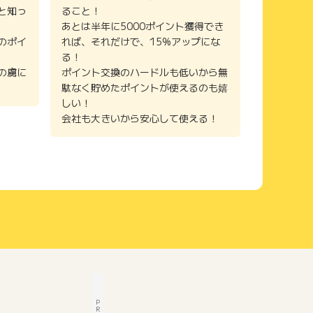
と知っ
ること！
あとは半年に5000ポイント獲得でき
のポイ
れば、それだけで、15%アップにな
る！
の虜に
ポイント交換のハードルも低いから無
駄なく貯めたポイントが使えるのも嬉
しい！
会社も大きいから安心して使える！
P
R