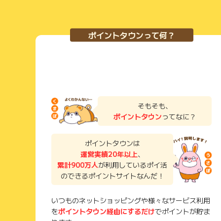
ポイントタウンって何？
そもそも、
ポイントタウン
ってなに？
ポイントタウンは
運営実績20年以上
、
累計900万人
が利用しているポイ活
のできるポイントサイトなんだ！
いつものネットショッピングや様々なサービス利用
を
ポイントタウン経由にするだけ
でポイントが貯ま