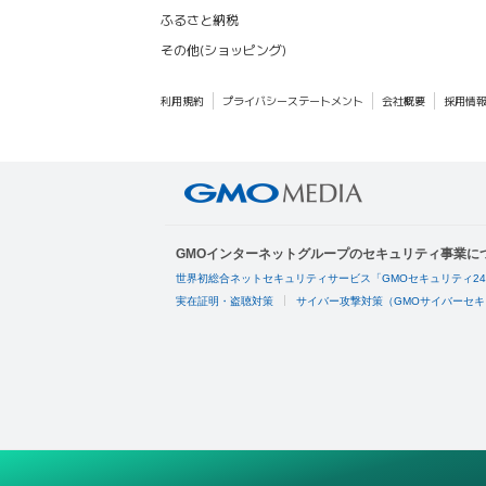
ふるさと納税
その他(ショッピング)
利用規約
プライバシーステートメント
会社概要
採用情
GMOインターネットグループのセキュリティ事業に
世界初総合ネットセキュリティサービス「GMOセキュリティ2
実在証明・盗聴対策
サイバー攻撃対策（GMOサイバーセキ