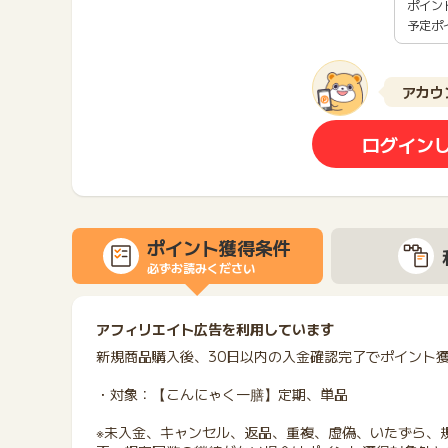
ポイン
予定ポ
アカウ
ログイン
ポイント獲得条件
必ずお読みください
アフィリエイト広告を利用しています
新規商品購入後、30日以内の入金確認完了でポイント
・対象：【こんにゃく一膳】定期、単品
※未入金、キャンセル、返品、重複、虚偽、いたずら、