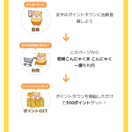
まずはポイントタウンに会員登
録しよう
このページから
乾燥こんにゃく米 こんにゃく
一膳
を利用
ポイントタウンを経由しただけ
で
300ポイント
ゲット！