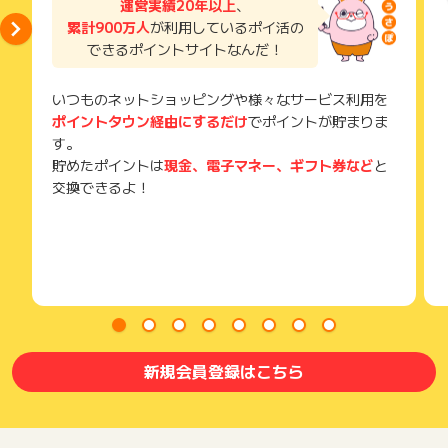
運営実績20年以上
、
累計900万人
が利用しているポイ活の
できるポイントサイトなんだ！
いつものネットショッピングや様々なサービス利用を
ポイントタウン経由にするだけ
でポイントが貯まりま
す。
貯めたポイントは
現金、電子マネー、ギフト券など
と
交換できるよ！
新規会員登録はこちら