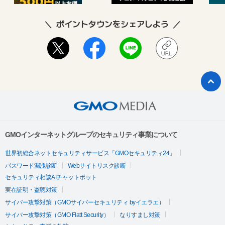
ポイントタウンをシェアしよう
GMOインターネットグループのセキュリティ事業について
世界初総合ネットセキュリティサービス「GMOセキュリティ24」
パスワード漏洩診断
Webサイトリスク診断
セキュリティ相談AIチャットボット
実在証明・盗聴対策
サイバー攻撃対策（GMOサイバーセキュリティ byイエラエ）
サイバー攻撃対策（GMO Flatt Security）
なりすまし対策