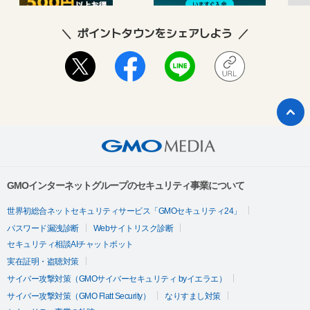
ポイントタウンをシェアしよう
GMOインターネットグループのセキュリティ事業について
世界初総合ネットセキュリティサービス「GMOセキュリティ24」
パスワード漏洩診断
Webサイトリスク診断
セキュリティ相談AIチャットボット
実在証明・盗聴対策
サイバー攻撃対策（GMOサイバーセキュリティ byイエラエ）
サイバー攻撃対策（GMO Flatt Security）
なりすまし対策