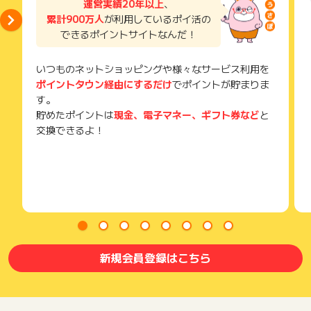
運営実績20年以上
、
累計900万人
が利用しているポイ活の
できるポイントサイトなんだ！
いつものネットショッピングや様々なサービス利用を
ポイントタウン経由にするだけ
でポイントが貯まりま
す。
貯めたポイントは
現金、電子マネー、ギフト券など
と
交換できるよ！
新規会員登録はこちら