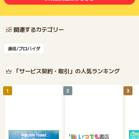
関連するカテゴリー
通信/プロバイダ
「サービス契約・取引」の人気ランキング
1
2
3
楽天トラベル観光体験
いつでも書店
【ネ