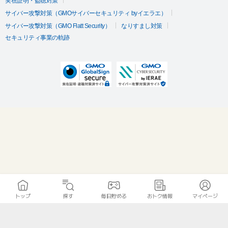
実在証明・盗聴対策
サイバー攻撃対策（GMOサイバーセキュリティ byイエラエ）
サイバー攻撃対策（GMO Flatt Security）
なりすまし対策
セキュリティ事業の軌跡
トップ
探す
毎日貯める
おトク情報
マイページ