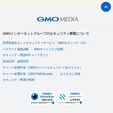
GMOインターネットグループのセキュリティ事業について
世界初総合ネットセキュリティサービス「GMOセキュリティ24」
パスワード漏洩診断
Webサイトリスク診断
セキュリティ相談AIチャットボット
実在証明・盗聴対策
サイバー攻撃対策（GMOサイバーセキュリティ byイエラエ）
サイバー攻撃対策（GMO Flatt Security）
なりすまし対策
セキュリティ事業の軌跡