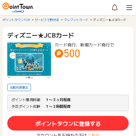
ポイントタウンTOP
サービスで貯める
クレジットカード
ディズニー★JCBカード
ディズニー★JCBカード
カード発行、新規カード発行で
500
初回利用限定
ポイント獲得時期
１〜３ヶ月程度
予定ポイント反映
１〜２時間程度
ポイントタウンに登録する
アカウントをお持ちの方は
こちら