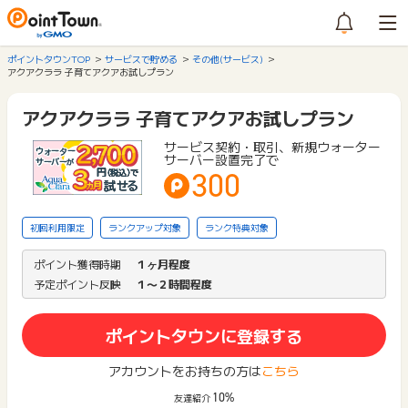
ポイントタウンTOP
サービスで貯める
その他(サービス)
アクアクララ 子育てアクアお試しプラン
アクアクララ 子育てアクアお試しプラン
サービス契約・取引、新規ウォーター
サーバー設置完了で
300
初回利用限定
ランクアップ対象
ランク特典対象
ポイント獲得時期
１ヶ月程度
予定ポイント反映
１〜２時間程度
ポイントタウンに登録する
アカウントをお持ちの方は
こちら
10%
友達紹介