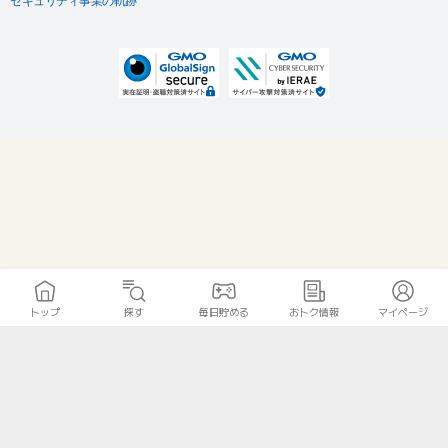
セキュリティ事業の軌跡
トップ
探す
毎日貯める
おトク情報
マイページ
無料診断