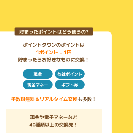
貯まったポイントはどう使うの?
ポイントタウンのポイントは
1ポイント = 1円
貯まったらお好きなものに交換！
現金
他社ポイント
現金マネー
ギフト券
手数料無料＆リアルタイム交換
も多数！
現金や電子マネーなど
40種類以上の交換先！