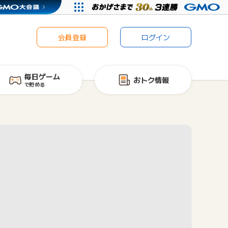
会員登録
ログイン
毎日ゲーム
おトク情報
で貯める