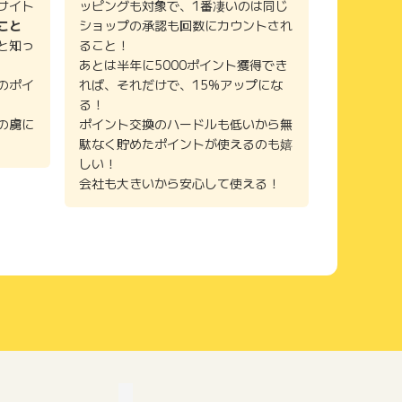
サイト
ッピングも対象で、1番凄いのは同じ
こと
ショップの承認も回数にカウントされ
と知っ
ること！
あとは半年に5000ポイント獲得でき
のポイ
れば、それだけで、15%アップにな
る！
の虜に
ポイント交換のハードルも低いから無
駄なく貯めたポイントが使えるのも嬉
しい！
会社も大きいから安心して使える！