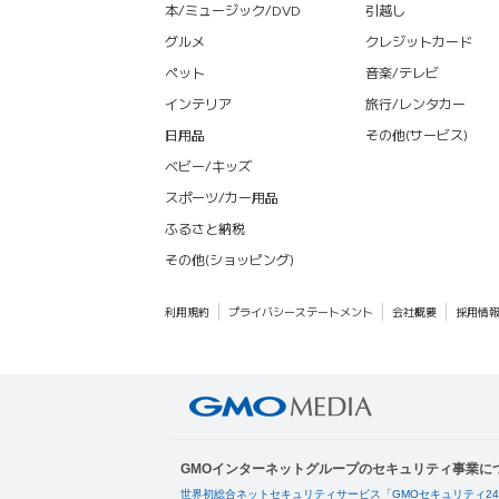
本/ミュージック/DVD
引越し
グルメ
クレジットカード
ペット
音楽/テレビ
インテリア
旅行/レンタカー
日用品
その他(サービス)
ベビー/キッズ
スポーツ/カー用品
ふるさと納税
その他(ショッピング)
利用規約
プライバシーステートメント
会社概要
採用情
GMOインターネットグループのセキュリティ事業に
世界初総合ネットセキュリティサービス「GMOセキュリティ2