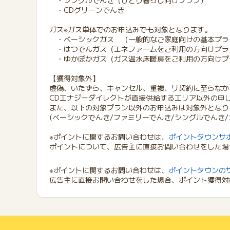
・シングルでんき（ひとり暮らし向けプラン）
・CDグリーンでんき
ガス※ガス単体でのお申込みでも対象となります。
・ベーシックガス （一般的なご家庭向けの基本プラ
・はつでんガス（エネファームをご利用の方向けプラ
・ゆかぽかガス（ガス温水床暖房をご利用の方向けプ
【獲得対象外】
虚偽、いたずら、キャンセル、重複、リ契約に至らなか
CDエナジーダイレクトが直接供給するエリア以外の申
また、以下の対象プラン以外のお申込みは対象外となり
(ベーシックでんき/ファミリーでんき/シングルでんき/
※ポイントに関するお問い合わせは、
ポイントタウンサ
ポイントについて、広告主に直接お問い合わせをした場
※ポイントに関するお問い合わせは、
ポイントタウンの
広告主に直接お問い合わせをした場合、ポイント獲得対