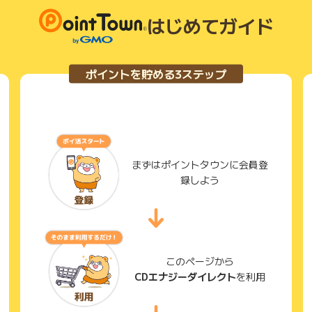
はじめてガイド
ポイントを貯める3ステップ
まずはポイントタウンに会員登
録しよう
このページから
CDエナジーダイレクト
を利用