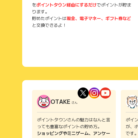
を
ポイントタウン経由にするだけ
でポイントが貯ま
ります。
貯めたポイントは
現金、電子マネー、ギフト券など
と交換できるよ！
OTAKE
さん
ポイントタウンさんの魅力はなんと言
ポイ
っても豊富なポイントの貯め方。
が、
ショッピングやミニゲーム、アンケー
です