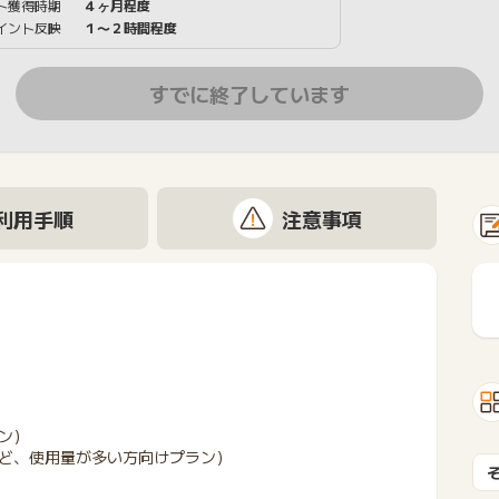
ト獲得時期
４ヶ月程度
イント反映
１〜２時間程度
すでに終了しています
利用手順
注意事項
ン）
ど、使用量が多い方向けプラン）