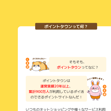
ポイントタウンって何？
そもそも、
ポイントタウン
ってなに？
ポイントタウンは
運営実績20年以上
、
累計900万人
が利用しているポイ活
のできるポイントサイトなんだ！
いつものネットショッピングや様々なサービス利用