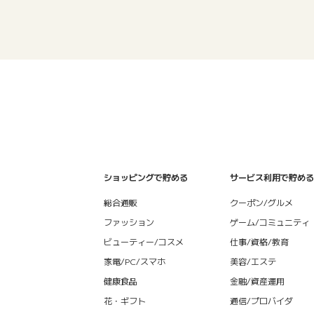
ショッピングで貯める
サービス利用で貯める
総合通販
クーポン/グルメ
ファッション
ゲーム/コミュニティ
ビューティー/コスメ
仕事/資格/教育
家電/PC/スマホ
美容/エステ
健康食品
金融/資産運用
花・ギフト
通信/プロバイダ