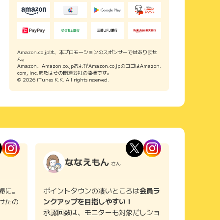
Amazon.co.jpは、本プロモーションのスポンサーではありませ
ん。
Amazon、Amazon.co.jpおよびAmazon.co.jpのロゴはAmazon.
com, inc.またはその関連会社の商標です。
© 2026 iTunes K.K. All rights reserved.
ななえもん
さん
婦に。
ポイントタウンの凄いところは
会員ラ
けたの
ンクアップを目指しやすい！
承認回数は、モニターも対象だしショ