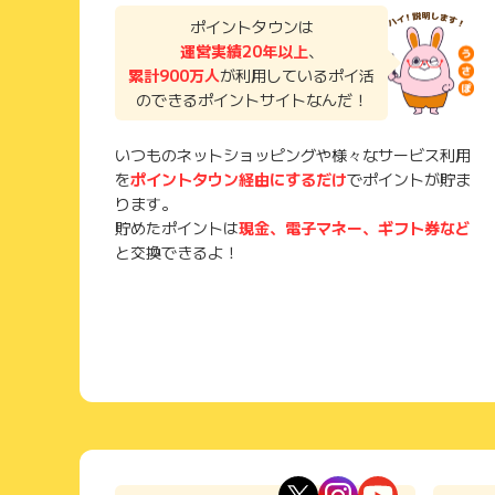
ポイントタウンは
運営実績20年以上
、
累計900万人
が利用しているポイ活
のできるポイントサイトなんだ！
いつものネットショッピングや様々なサービス利用
を
ポイントタウン経由にするだけ
でポイントが貯ま
ります。
貯めたポイントは
現金、電子マネー、ギフト券など
と交換できるよ！