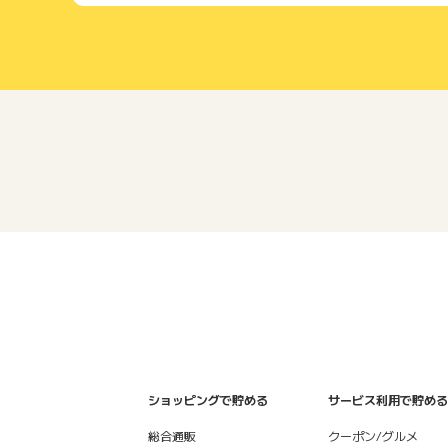
ショッピングで貯める
サービス利用で貯める
総合通販
クーポン/グルメ