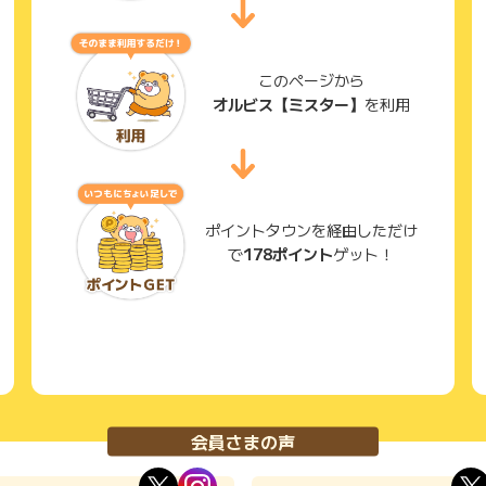
このページから
オルビス【ミスター】
を利用
ポイントタウンを経由しただけ
で
178ポイント
ゲット！
会員さまの声