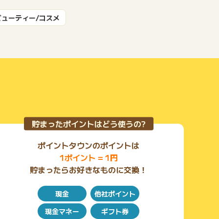
ビューティー/コスメ
もっと見る
貯まったポイントはどう使うの?
ポイントタウンのポイントは
1ポイント = 1円
貯まったらお好きなものに交換！
現金
他社ポイント
現金マネー
ギフト券