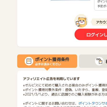
ポイン
予定ポ
アカウ
ログイン
ポイント獲得条件
必ずお読みください
アフィリエイト広告を利用しています
※オルビスにて初めて購入される場合のみポイント獲得
※ポイント獲得対象外条件：虚偽、いたずら、重複、登
※2021/3/1より、過去に店舗でのご購入経験がある
※ポイントに関するお問い合わせは、
ポイントタウンサ