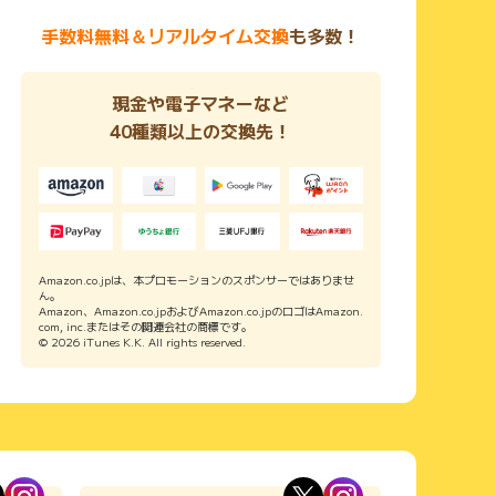
手数料無料＆リアルタイム交換
も多数！
現金や電子マネーなど
40種類以上の交換先！
Amazon.co.jpは、本プロモーションのスポンサーではありませ
ん。
Amazon、Amazon.co.jpおよびAmazon.co.jpのロゴはAmazon.
com, inc.またはその関連会社の商標です。
© 2026 iTunes K.K. All rights reserved.