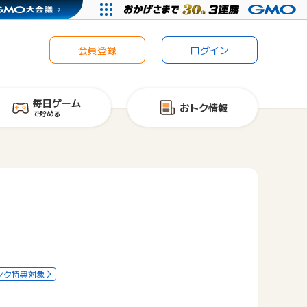
会員登録
ログイン
毎日ゲーム
おトク情報
で貯める
ンク特典対象