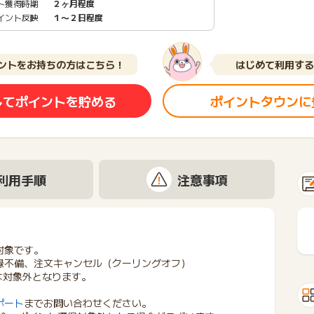
ト獲得時期
２ヶ月程度
イント反映
１〜２日程度
ントをお持ちの方はこちら！
はじめて利用する
してポイントを貯める
ポイントタウンに
利用手順
注意事項
対象です。
録不備、注文キャンセル（クーリングオフ）
方は対象外となります。
ポート
までお問い合わせください。