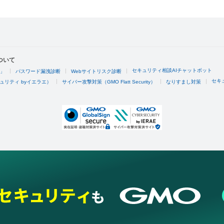
ついて
セキュリティ相談AIチャットボット
4」
パスワード漏洩診断
Webサイトリスク診断
セキ
ュリティ byイエラエ）
サイバー攻撃対策（GMO Flatt Security）
なりすまし対策