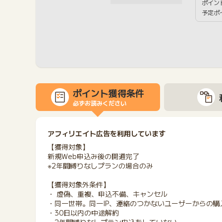
ポイン
予定ポ
ポイント獲得条件
必ずお読みください
アフィリエイト広告を利用しています
【獲得対象】
新規Web申込み後の開通完了
※2年間縛りなしプランの場合のみ
【獲得対象外条件】
・ 虚偽、重複、申込不備、キャンセル
・同一世帯。同一IP、連絡のつかないユーザーからの購
・30日以内の中途解約