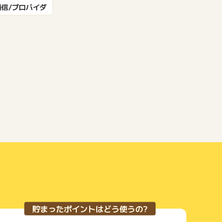
もっと見る
通信/プロバイダ
貯まったポイントはどう使うの?