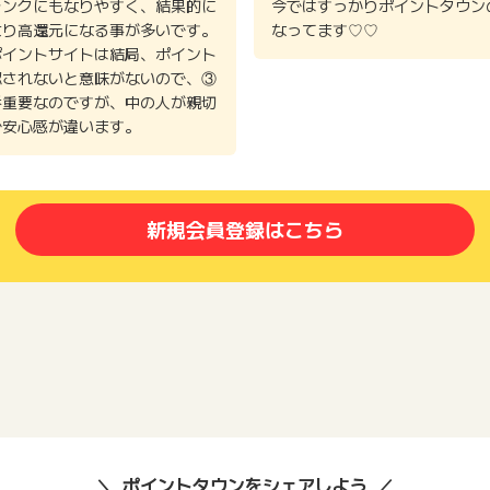
ランクにもなりやすく、結果的に
今ではすっかりポイントタウン
より高還元になる事が多いです。
なってます♡♡
ポイントサイトは結局、ポイント
認されないと意味がないので、③
番重要なのですが、中の人が親切
で安心感が違います。
新規会員登録はこちら
ポイントタウンをシェアしよう