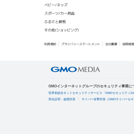
ベビー/キッズ
スポーツ/カー用品
ふるさと納税
その他(ショッピング)
利用規約
プライバシーステートメント
会社概要
採用情
GMOインターネットグループのセキュリティ事業に
世界初総合ネットセキュリティサービス「GMOセキュリティ2
実在証明・盗聴対策
サイバー攻撃対策（GMOサイバーセキ