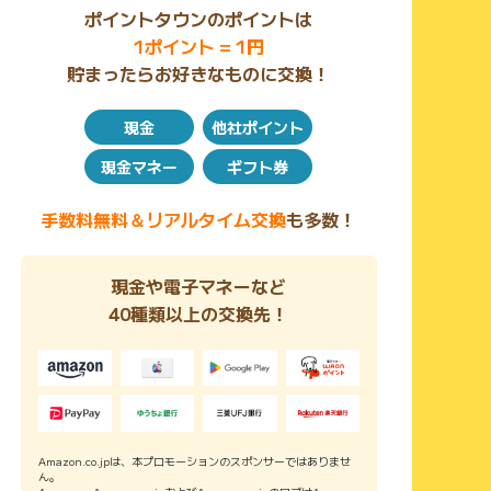
ポイントタウンのポイントは
1ポイント = 1円
貯まったらお好きなものに交換！
現金
他社ポイント
現金マネー
ギフト券
手数料無料＆リアルタイム交換
も多数！
現金や電子マネーなど
40種類以上の交換先！
Amazon.co.jpは、本プロモーションのスポンサーではありませ
ん。