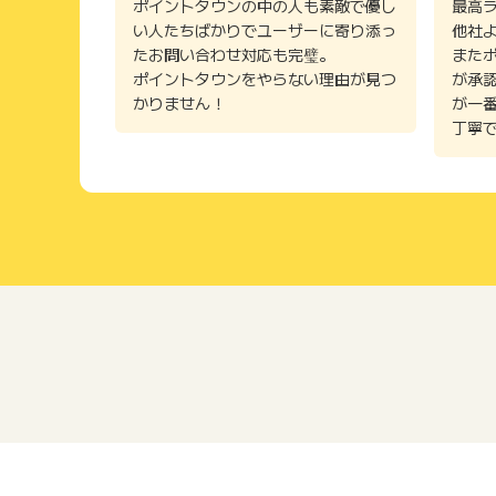
ポイントタウンの中の人も素敵で優し
最高
い人たちばかりでユーザーに寄り添っ
他社
たお問い合わせ対応も完璧。
また
ポイントタウンをやらない理由が見つ
が承
かりません！
が一
丁寧