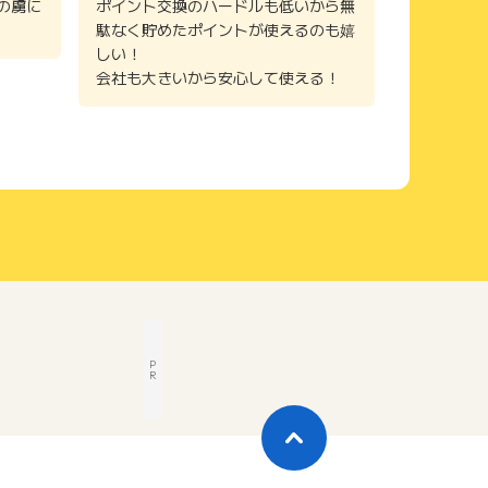
の虜に
ポイント交換のハードルも低いから無
駄なく貯めたポイントが使えるのも嬉
しい！
会社も大きいから安心して使える！
P
R