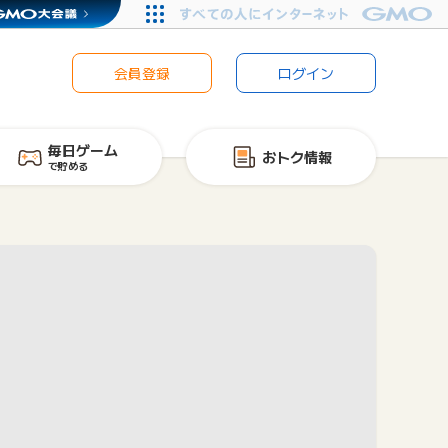
会員登録
ログイン
毎日ゲーム
おトク情報
で貯める