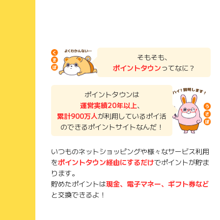
そもそも、
ポイントタウン
ってなに？
ポイントタウンは
運営実績20年以上
、
累計900万人
が利用しているポイ活
のできるポイントサイトなんだ！
いつものネットショッピングや様々なサービス利用
を
ポイントタウン経由にするだけ
でポイントが貯ま
ります。
貯めたポイントは
現金、電子マネー、ギフト券など
と交換できるよ！