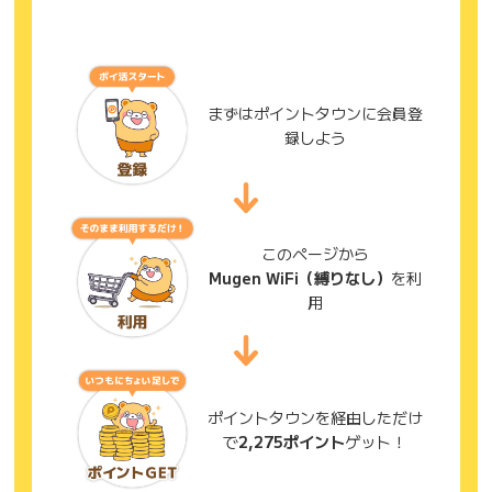
まずはポイントタウンに会員登
録しよう
このページから
Mugen WiFi（縛りなし）
を利
用
ポイントタウンを経由しただけ
で
2,275ポイント
ゲット！