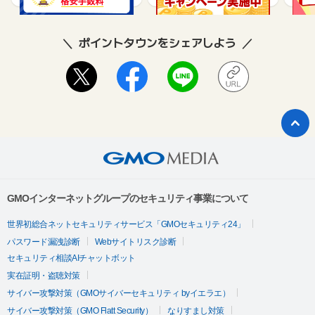
ポイントタウンをシェアしよう
GMOインターネットグループのセキュリティ事業について
世界初総合ネットセキュリティサービス「GMOセキュリティ24」
パスワード漏洩診断
Webサイトリスク診断
セキュリティ相談AIチャットボット
実在証明・盗聴対策
サイバー攻撃対策（GMOサイバーセキュリティ byイエラエ）
サイバー攻撃対策（GMO Flatt Security）
なりすまし対策