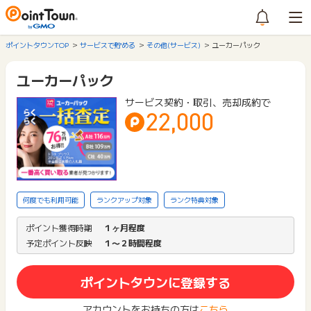
ポイントタウンTOP
サービスで貯める
その他(サービス)
ユーカーパック
ユーカーパック
サービス契約・取引、売却成約で
22,000
何度でも利用可能
ランクアップ対象
ランク特典対象
ポイント獲得時期
１ヶ月程度
予定ポイント反映
１〜２時間程度
ポイントタウンに登録する
アカウントをお持ちの方は
こちら