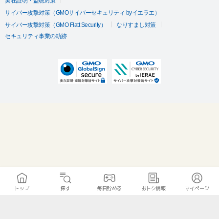
実在証明・盗聴対策
サイバー攻撃対策（GMOサイバーセキュリティ byイエラエ）
サイバー攻撃対策（GMO Flatt Security）
なりすまし対策
セキュリティ事業の軌跡
トップ
探す
毎日貯める
おトク情報
マイページ