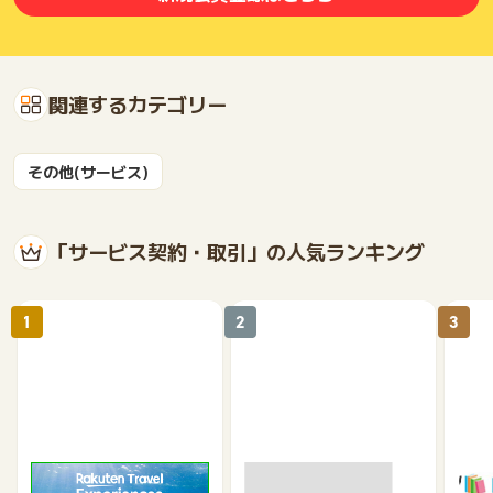
関連するカテゴリー
その他(サービス)
「サービス契約・取引」の人気ランキング
1
2
3
楽天トラベル観光体験
高速バスドットコム
いつ