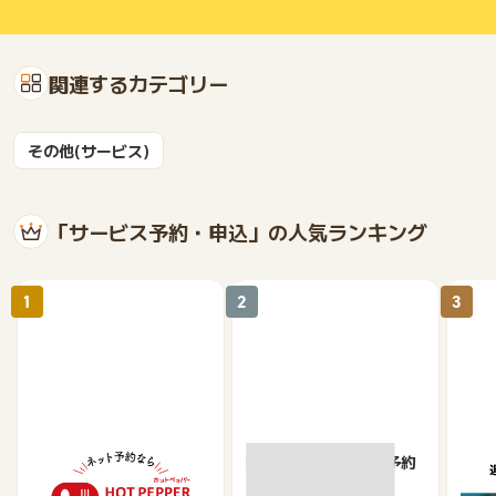
関連するカテゴリー
その他(サービス)
「サービス予約・申込」の人気ランキング
1
2
3
【ホットペッパーグル
楽天ぐるなびネット予約
遊び
メ】レストラン予約
ット