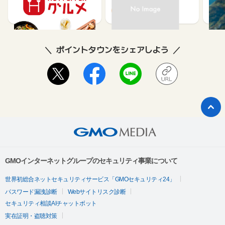
ュー
85
80
ポイントタウンをシェアしよう
GMOインターネットグループのセキュリティ事業について
世界初総合ネットセキュリティサービス「GMOセキュリティ24」
パスワード漏洩診断
Webサイトリスク診断
セキュリティ相談AIチャットボット
実在証明・盗聴対策