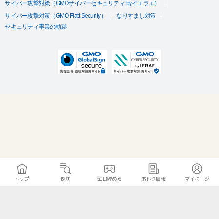
サイバー攻撃対策（GMOサイバーセキュリティ byイエラエ）
サイバー攻撃対策（GMO Flatt Security）
なりすまし対策
セキュリティ事業の軌跡
トップ
探す
毎日貯める
おトク情報
マイページ