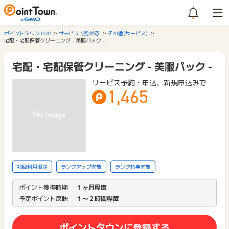
ポイントタウンTOP
サービスで貯める
その他(サービス)
宅配・宅配保管クリーニング - 美服パック -
宅配・宅配保管クリーニング - 美服パック -
サービス予約・申込、新規申込みで
1,465
初回利用限定
ランクアップ対象
ランク特典対象
ポイント獲得時期
１ヶ月程度
予定ポイント反映
１〜２時間程度
ポイントタウンに登録する