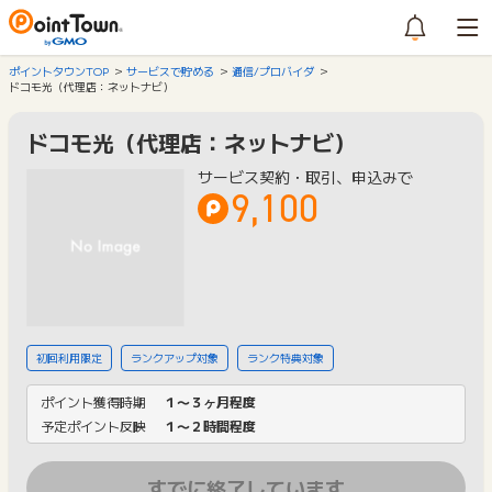
ポイントタウンTOP
サービスで貯める
通信/プロバイダ
ドコモ光（代理店：ネットナビ）
ドコモ光（代理店：ネットナビ）
サービス契約・取引、申込みで
9,100
初回利用限定
ランクアップ対象
ランク特典対象
ポイント獲得時期
１〜３ヶ月程度
予定ポイント反映
１〜２時間程度
すでに終了しています