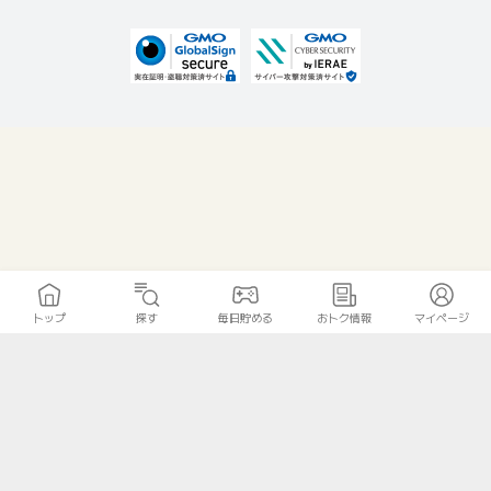
トップ
探す
毎日貯める
おトク情報
マイページ
無料診断