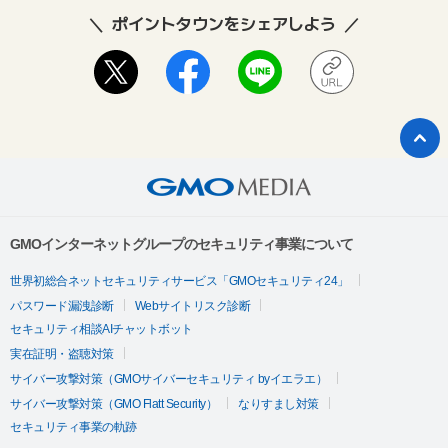
ポイントタウンをシェアしよう
GMOインターネットグループのセキュリティ事業について
世界初総合ネットセキュリティサービス「GMOセキュリティ24」
パスワード漏洩診断
Webサイトリスク診断
セキュリティ相談AIチャットボット
実在証明・盗聴対策
サイバー攻撃対策（GMOサイバーセキュリティ byイエラエ）
サイバー攻撃対策（GMO Flatt Security）
なりすまし対策
セキュリティ事業の軌跡