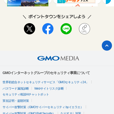
ポイントタウンをシェアしよう
GMOインターネットグループのセキュリティ事業について
世界初総合ネットセキュリティサービス「GMOセキュリティ24」
パスワード漏洩診断
Webサイトリスク診断
セキュリティ相談AIチャットボット
実在証明・盗聴対策
サイバー攻撃対策（GMOサイバーセキュリティ byイエラエ）
サイバー攻撃対策（GMO Flatt Security）
なりすまし対策