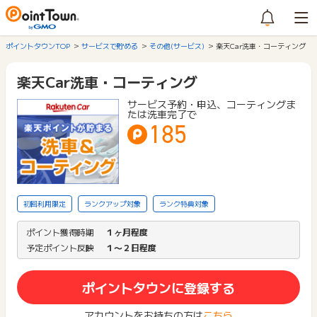
ポイントタウンTOP
サービスで貯める
その他(サービス)
楽天Car洗車・コーティング
楽天Car洗車・コーティング
サービス予約・申込、コーティングま
たは洗車完了で
185
初回利用限定
ランクアップ対象
ランク特典対象
ポイント獲得時期
１ヶ月程度
予定ポイント反映
１〜２日程度
ポイントタウンに登録する
アカウントをお持ちの方は
こちら