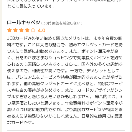
とても気に入っています。
ロールキャベツ
( 30代 回答を希望しない )
JCBカードWを使い始めて感じたメリットは、まず年会費の無
料さです。これは大きな魅力で、初めてクレジットカードを持
つ人にも気軽にお勧めできます。また、ポイント還元率が高
く、日常のさまざまなショッピングで効率良くポイントを貯め
られるのも素晴らしい点です。さらに、国内外の多くの店舗で
使えるので、利便性が高いです。 一方で、デメリットとして
は、プレミアムなサービスや特典が限定的であることが挙げら
れます。他の高級クレジットカードに比べると、特別なサービ
スや独自の優待が少なめです。また、カードのデザインがシン
プルすぎると感じる人もいるかもしれません。 総合的には、3
つ星評価としたいと思います。年会費無料でポイント還元率が
高い点は非常に魅力的ですが、より高度なサービスや特典を求
める人には物足りないかもしれません。日常的な使用には最適
なカードです。