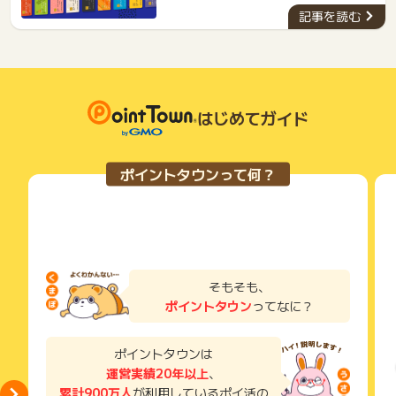
記事を読む
はじめてガイド
ポイントタウンって何？
そもそも、
ポイントタウン
ってなに？
ポイントタウンは
運営実績20年以上
、
累計900万人
が利用しているポイ活の