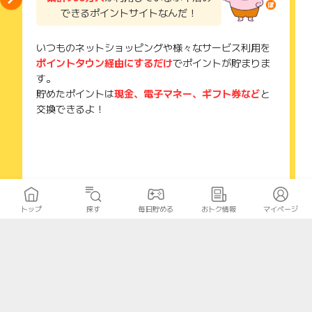
できるポイントサイトなんだ！
いつものネットショッピングや様々なサービス利用を
ポイントタウン経由にするだけ
でポイントが貯まりま
す。
貯めたポイントは
現金、電子マネー、ギフト券など
と
交換できるよ！
トップ
探す
毎日貯める
おトク情報
マイページ
新規会員登録はこちら
関連するカテゴリー