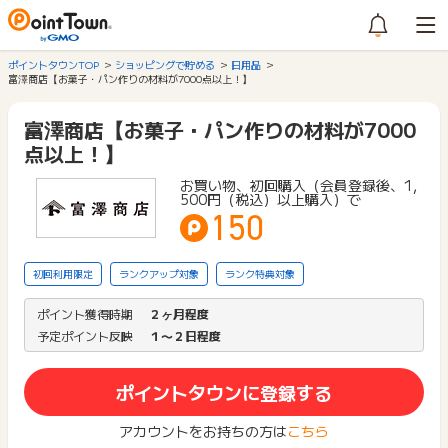
ポイントタウンTOP
ショッピングで貯める
日用品
富澤商店【お菓子・パン作りの材料が7000点以上！】
富澤商店【お菓子・パン作りの材料が7000
点以上！】
お買い物、初回購入（会員登録後、1,
500円（税込）以上購入）で
150
初回利用限定
ランクアップ対象
ランク特典対象
ポイント獲得時期
２ヶ月程度
予定ポイント反映
１〜２日程度
ポイントタウンに登録する
アカウントをお持ちの方は
こちら