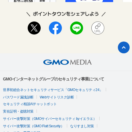
ポイントタウンをシェアしよう
GMOインターネットグループのセキュリティ事業について
世界初総合ネットセキュリティサービス「GMOセキュリティ24」
パスワード漏洩診断
Webサイトリスク診断
セキュリティ相談AIチャットボット
実在証明・盗聴対策
サイバー攻撃対策（GMOサイバーセキュリティ byイエラエ）
サイバー攻撃対策（GMO Flatt Security）
なりすまし対策