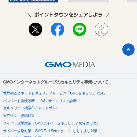
ポイントタウンをシェアしよう
GMOインターネットグループのセキュリティ事業について
世界初総合ネットセキュリティサービス「GMOセキュリティ24」
パスワード漏洩診断
Webサイトリスク診断
セキュリティ相談AIチャットボット
実在証明・盗聴対策
サイバー攻撃対策（GMOサイバーセキュリティ byイエラエ）
サイバー攻撃対策（GMO Flatt Security）
なりすまし対策