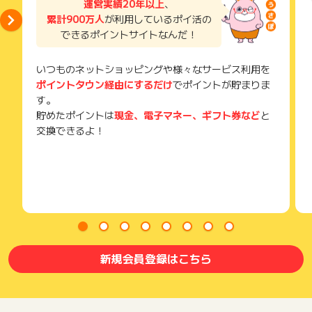
運営実績20年以上
、
累計900万人
が利用しているポイ活の
できるポイントサイトなんだ！
いつものネットショッピングや様々なサービス利用を
ポイントタウン経由にするだけ
でポイントが貯まりま
す。
貯めたポイントは
現金、電子マネー、ギフト券など
と
交換できるよ！
新規会員登録はこちら