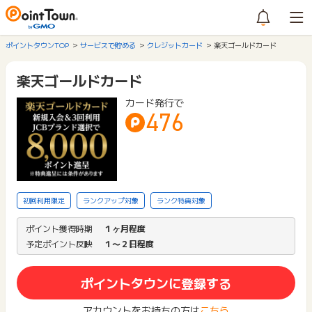
ポイントタウンTOP
サービスで貯める
クレジットカード
楽天ゴールドカード
楽天ゴールドカード
カード発行で
476
初回利用限定
ランクアップ対象
ランク特典対象
ポイント獲得時期
１ヶ月程度
予定ポイント反映
１〜２日程度
ポイントタウンに登録する
アカウントをお持ちの方は
こちら