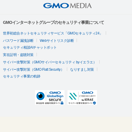
GMOインターネットグループのセキュリティ事業について
世界初総合ネットセキュリティサービス「GMOセキュリティ24」
パスワード漏洩診断
Webサイトリスク診断
セキュリティ相談AIチャットボット
実在証明・盗聴対策
サイバー攻撃対策（GMOサイバーセキュリティ byイエラエ）
サイバー攻撃対策（GMO Flatt Security）
なりすまし対策
セキュリティ事業の軌跡