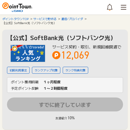
ポイントタウンTOP
サービスで貯める
通信/プロバイダ
【公式】SoftBank光（ソフトバンク光）
【公式】SoftBank光（ソフトバンク光）
サービス契約・取引、新規回線開通で
12,069
初回利用限定
ランクアップ対象
ランク特典対象
ポイント獲得時期
１ヶ月程度
予定ポイント反映
１〜２時間程度
すでに終了しています
10%
友達紹介