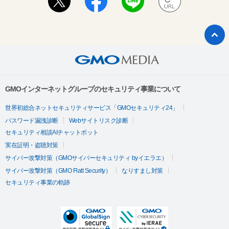
GMOインターネットグループのセキュリティ事業について
世界初総合ネットセキュリティサービス「GMOセキュリティ24」
パスワード漏洩診断
Webサイトリスク診断
セキュリティ相談AIチャットボット
実在証明・盗聴対策
サイバー攻撃対策（GMOサイバーセキュリティ byイエラエ）
サイバー攻撃対策（GMO Flatt Security）
なりすまし対策
セキュリティ事業の軌跡