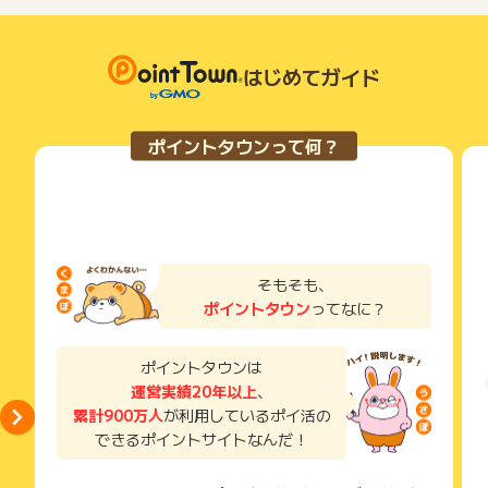
はじめてガイド
ポイントタウンって何？
そもそも、
ポイントタウン
ってなに？
ポイントタウンは
運営実績20年以上
、
累計900万人
が利用しているポイ活の
できるポイントサイトなんだ！