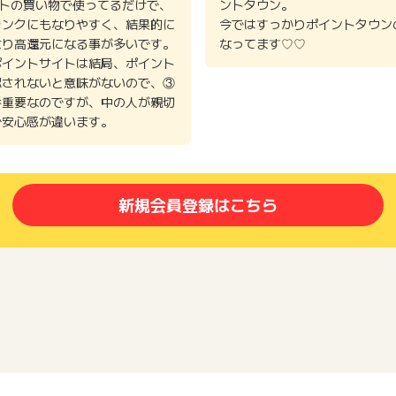
イトの買い物で使ってるだけで、
ントタウン。
ランクにもなりやすく、結果的に
今ではすっかりポイントタウン
より高還元になる事が多いです。
なってます♡♡
ポイントサイトは結局、ポイント
認されないと意味がないので、③
番重要なのですが、中の人が親切
で安心感が違います。
新規会員登録はこちら