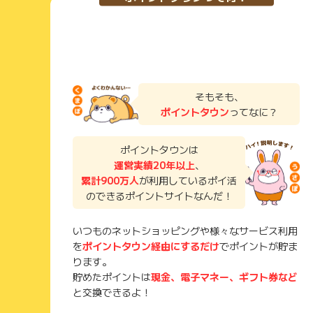
そもそも、
ポイントタウン
ってなに？
ポイントタウンは
運営実績20年以上
、
累計900万人
が利用しているポイ活
のできるポイントサイトなんだ！
いつものネットショッピングや様々なサービス利用
を
ポイントタウン経由にするだけ
でポイントが貯ま
ります。
貯めたポイントは
現金、電子マネー、ギフト券など
と交換できるよ！