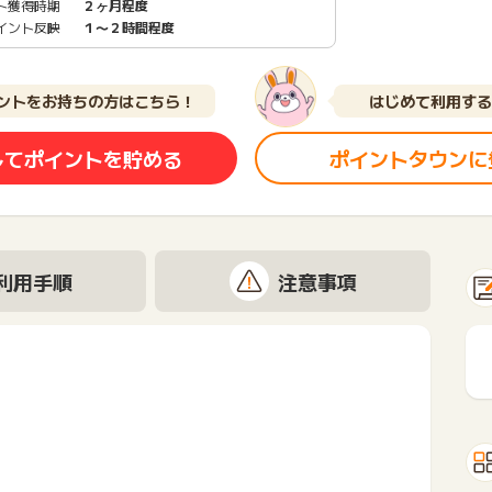
ト獲得時期
２ヶ月程度
イント反映
１〜２時間程度
ントをお持ちの方はこちら！
はじめて利用する
してポイントを貯める
ポイントタウンに
利用手順
注意事項