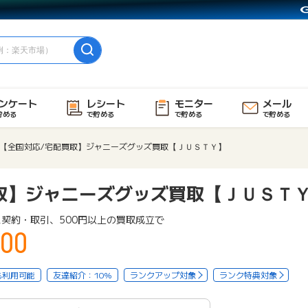
ンケート
レシート
モニター
メール
貯める
で貯める
で貯める
で貯める
【全国対応/宅配買取】ジャニーズグッズ買取【ＪＵＳＴＹ】
取】ジャニーズグッズ買取【ＪＵＳＴ
契約・取引、500円以上の買取成立で
00
も利用可能
友達紹介：10%
ランクアップ対象
ランク特典対象