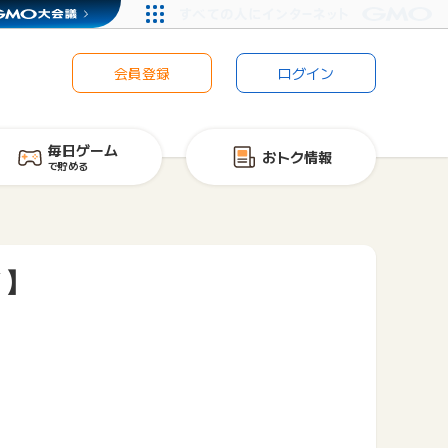
会員登録
ログイン
毎日ゲーム
おトク情報
で貯める
Ｙ】