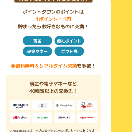
ポイントタウンのポイントは
1ポイント = 1円
貯まったらお好きなものに交換！
現金
他社ポイント
現金マネー
ギフト券
手数料無料＆リアルタイム交換
も多数！
現金や電子マネーなど
40種類以上の交換先！
Amazon.co.jpは、本プロモーションのスポンサーではありませ