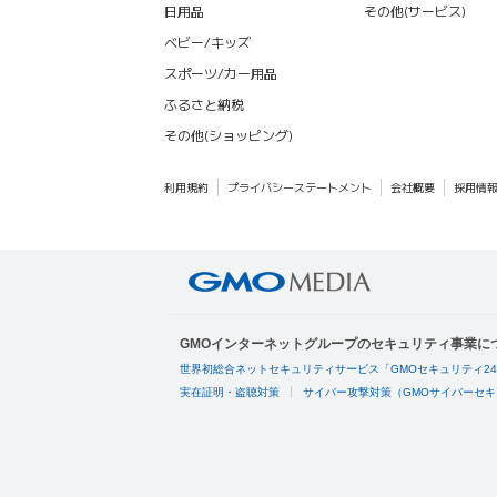
日用品
その他(サービス)
ベビー/キッズ
スポーツ/カー用品
ふるさと納税
その他(ショッピング)
利用規約
プライバシーステートメント
会社概要
採用情
GMOインターネットグループのセキュリティ事業に
世界初総合ネットセキュリティサービス「GMOセキュリティ2
実在証明・盗聴対策
サイバー攻撃対策（GMOサイバーセキ