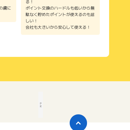
る！
の虜に
ポイント交換のハードルも低いから無
駄なく貯めたポイントが使えるのも嬉
しい！
会社も大きいから安心して使える！
P
R