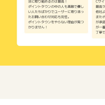
活に取り組めるのは最高！
Cサ
ポイントタウンの中の人も素敵で優し
最高
い人たちばかりでユーザーに寄り添っ
他社
たお問い合わせ対応も完璧。
また
ポイントタウンをやらない理由が見つ
が承
かりません！
が一
丁寧