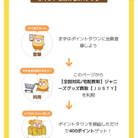
まずはポイントタウンに会員登
録しよう
このページから
【全国対応/宅配買取】ジャニ
ーズグッズ買取【ＪＵＳＴＹ】
を利用
ポイントタウンを経由しただけ
で
400ポイント
ゲット！