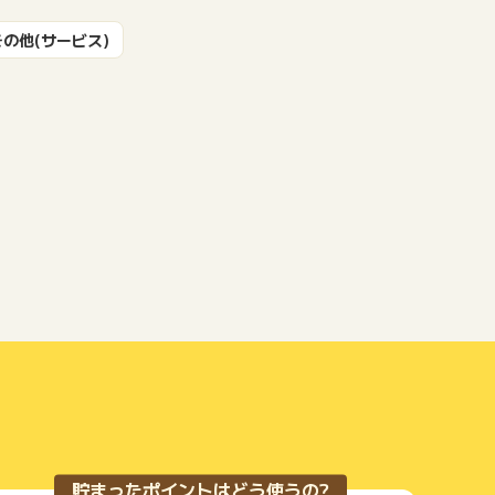
その他(サービス)
もっと見る
貯まったポイントはどう使うの?