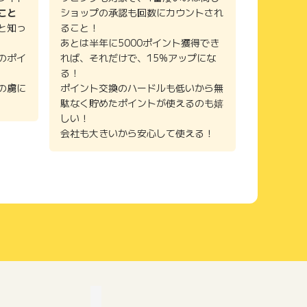
こと
ショップの承認も回数にカウントされ
と知っ
ること！
あとは半年に5000ポイント獲得でき
のポイ
れば、それだけで、15%アップにな
る！
の虜に
ポイント交換のハードルも低いから無
駄なく貯めたポイントが使えるのも嬉
しい！
会社も大きいから安心して使える！