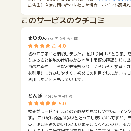
広告主に直接お問い合わせをした場合、ポイント獲得対
このサービスのクチコミ
まりのん
( 50代 女性 会社員)
初めてふるさと納税しました。 私は今回「さとふる」
なふるさと納税の仕組みから控除上限額の確認なども出
毎の検索や口コミなども多数あり、いろいろと参考にな
を利用）も分かりやすく、初めての利用でしたが、特に
利用したいとおもっています。
とんぼ
( 40代 男性 会社員 )
検索がワードで行えるので商品が見つけやすい。 イン
す。 これだけ商品が多いと迷ってしまいがちですが、
ら、少し関連の薄いものまで表示してくれるので、その
は人によって好き好きがあるとは思いますが、私にとっ