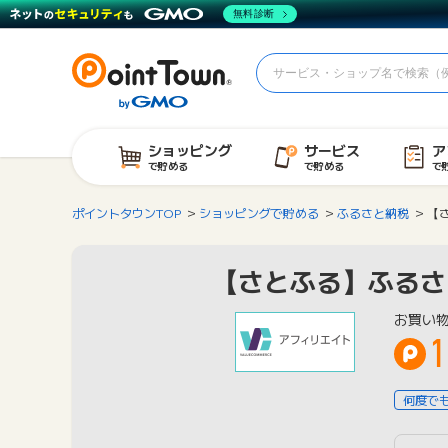
無料診断
ショッピング
サービス
ア
で貯める
で貯める
で
ポイントタウンTOP
ショッピングで貯める
ふるさと納税
【
【さとふる】ふるさ
お買い
何度で