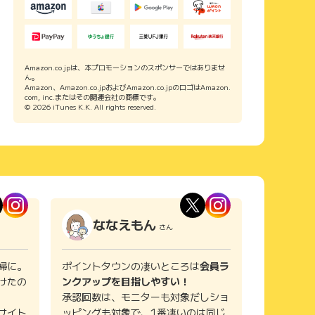
Amazon.co.jpは、本プロモーションのスポンサーではありませ
ん。
Amazon、Amazon.co.jpおよびAmazon.co.jpのロゴはAmazon.
com, inc.またはその関連会社の商標です。
© 2026 iTunes K.K. All rights reserved.
ななえもん
さん
婦に。
ポイントタウンの凄いところは
会員ラ
けたの
ンクアップを目指しやすい！
承認回数は、モニターも対象だしショ
サイト
ッピングも対象で、1番凄いのは同じ