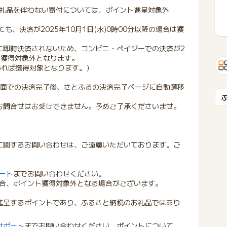
礼品を伴わない寄付については、ポイント進呈対象外
も、決済が2025年10月1日(水)0時00分以降の場合は獲
即時決済されないため、コンビニ・ペイジーでの決済が2
合は獲得対象外となります。
ていれば獲得対象となります。）
ay画面での決済完了後、さとふるの決済完了ページに自動遷移
お問合せはお受けできません。予めご了承くださいませ。
。
に関するお問い合わせは、ご遠慮いただいております。ご
ート
までお問い合わせください。
合、ポイント獲得対象外となる場合がございます。
進呈するポイントであり、ふるさと納税のお礼品ではあり
サポート
までお問い合わせください。ポイントについて、