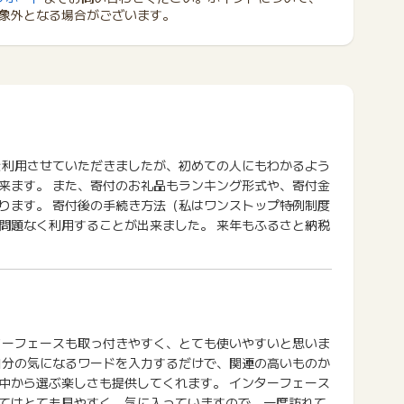
象外となる場合がございます。
を利用させていただきましたが、初めての人にもわかるよう
来ます。 また、寄付のお礼品もランキング形式や、寄付金
ります。 寄付後の手続き方法（私はワンストップ特例制度
問題なく利用することが出来ました。 来年もふるさと納税
ターフェースも取っ付きやすく、とても使いやすいと思いま
自分の気になるワードを入力するだけで、関連の高いものか
中から選ぶ楽しさも提供してくれます。 インターフェース
てはとても見やすく、気に入っていますので、一度訪れて