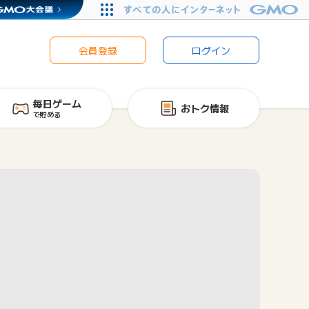
会員登録
ログイン
毎日ゲーム
おトク情報
で貯める