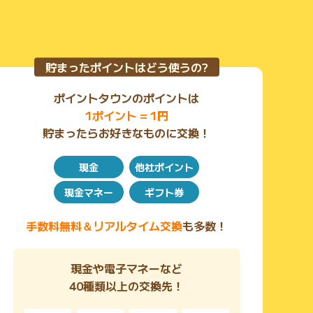
貯まったポイントはどう使うの?
ポイントタウンのポイントは
1ポイント = 1円
貯まったらお好きなものに交換！
現金
他社ポイント
現金マネー
ギフト券
手数料無料＆リアルタイム交換
も多数！
現金や電子マネーなど
40種類以上の交換先！