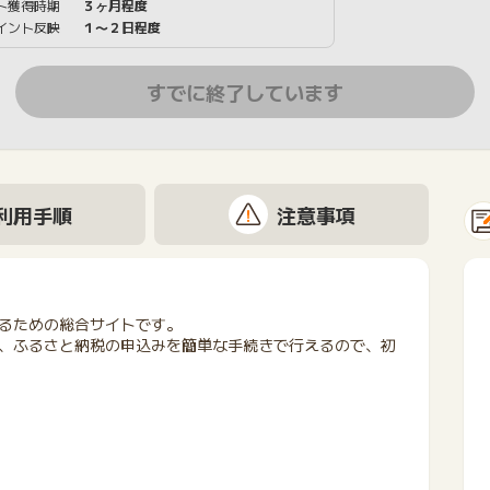
ト獲得時期
３ヶ月程度
イント反映
１〜２日程度
すでに終了しています
利用手順
注意事項
るための総合サイトです。
、ふるさと納税の申込みを簡単な手続きで行えるので、初