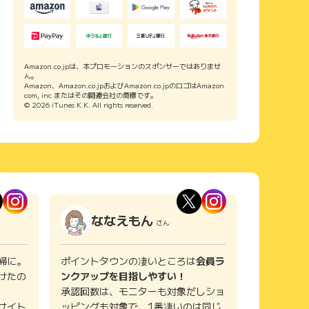
Amazon.co.jpは、本プロモーションのスポンサーではありませ
ん。
Amazon、Amazon.co.jpおよびAmazon.co.jpのロゴはAmazon.
com, inc.またはその関連会社の商標です。
© 2026 iTunes K.K. All rights reserved.
ななえもん
さん
婦に。
ポイントタウンの凄いところは
会員ラ
けたの
ンクアップを目指しやすい！
承認回数は、モニターも対象だしショ
サイト
ッピングも対象で、1番凄いのは同じ