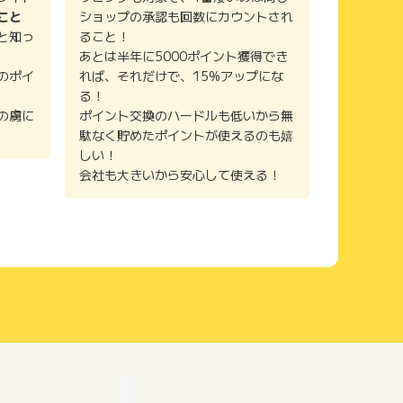
こと
ショップの承認も回数にカウントされ
と知っ
ること！
あとは半年に5000ポイント獲得でき
のポイ
れば、それだけで、15%アップにな
る！
の虜に
ポイント交換のハードルも低いから無
駄なく貯めたポイントが使えるのも嬉
しい！
会社も大きいから安心して使える！