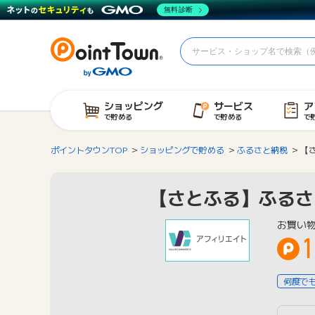
無料診断
ショッピング
サービス
ア
で貯める
で貯める
で
ポイントタウンTOP
ショッピングで貯める
ふるさと納税
【
【さとふる】ふるさ
お買い
何度で