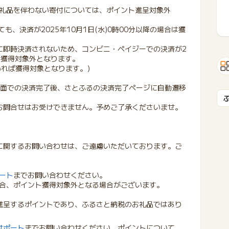
礼品を伴わない寄付については、ポイント進呈対象外
も、決済が2025年10月1日(水)0時00分以降の場合は獲
即時決済されないため、コンビニ・ペイジーでの決済が2
合は獲得対象外となります。
ていれば獲得対象となります。）
ay画面での決済完了後、さとふるの決済完了ページに自動遷移
お問合せはお受けできません。予めご了承くださいませ。
。
に関するお問い合わせは、ご遠慮いただいております。ご
ート
までお問い合わせください。
合、ポイント獲得対象外となる場合がございます。
進呈するポイントであり、ふるさと納税のお礼品ではあり
サポート
までお問い合わせください。ポイントについて、