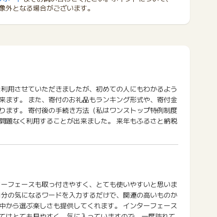
象外となる場合がございます。
を利用させていただきましたが、初めての人にもわかるよう
来ます。 また、寄付のお礼品もランキング形式や、寄付金
ります。 寄付後の手続き方法（私はワンストップ特例制度
問題なく利用することが出来ました。 来年もふるさと納税
ターフェースも取っ付きやすく、とても使いやすいと思いま
自分の気になるワードを入力するだけで、関連の高いものか
中から選ぶ楽しさも提供してくれます。 インターフェース
てはとても見やすく、気に入っていますので、一度訪れて