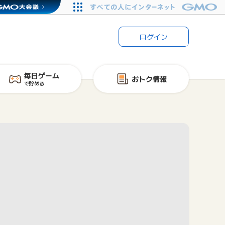
ログイン
毎日ゲーム
おトク情報
で貯める