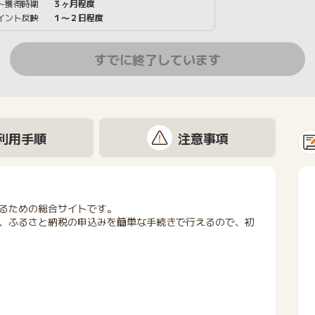
ト獲得時期
３ヶ月程度
イント反映
１〜２日程度
すでに終了しています
利用手順
注意事項
るための総合サイトです。
、ふるさと納税の申込みを簡単な手続きで行えるので、初