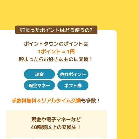
貯まったポイントはどう使うの?
ポイントタウンのポイントは
1ポイント = 1円
貯まったらお好きなものに交換！
現金
他社ポイント
現金マネー
ギフト券
手数料無料＆リアルタイム交換
も多数！
現金や電子マネーなど
40種類以上の交換先！