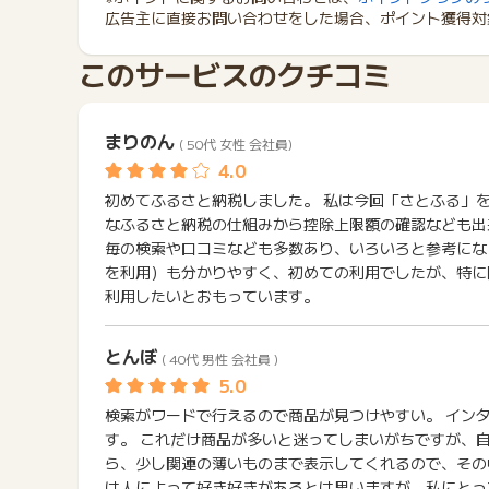
広告主に直接お問い合わせをした場合、ポイント獲得対
このサービスのクチコミ
まりのん
( 50代 女性 会社員)
初めてふるさと納税しました。 私は今回「さとふる」
なふるさと納税の仕組みから控除上限額の確認なども出
毎の検索や口コミなども多数あり、いろいろと参考にな
を利用）も分かりやすく、初めての利用でしたが、特に
利用したいとおもっています。
とんぼ
( 40代 男性 会社員 )
検索がワードで行えるので商品が見つけやすい。 イン
す。 これだけ商品が多いと迷ってしまいがちですが、
ら、少し関連の薄いものまで表示してくれるので、その
は人によって好き好きがあるとは思いますが、私にとっ