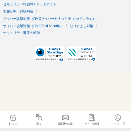
セキュリティ相談AIチャットボット
実在証明・盗聴対策
サイバー攻撃対策（GMOサイバーセキュリティ byイエラエ）
サイバー攻撃対策（GMO Flatt Security）
なりすまし対策
セキュリティ事業の軌跡
トップ
探す
毎日貯める
おトク情報
マイページ