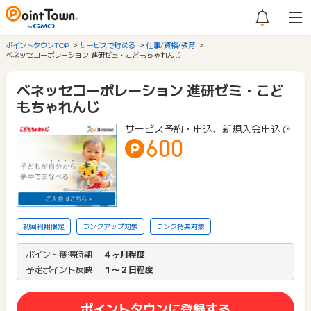
ポイントタウンTOP
サービスで貯める
仕事/資格/教育
ベネッセコーポレーション 進研ゼミ・こどもちゃれんじ
ベネッセコーポレーション 進研ゼミ・こど
もちゃれんじ
サービス予約・申込、新規入会申込で
600
初回利用限定
ランクアップ対象
ランク特典対象
ポイント獲得時期
４ヶ月程度
予定ポイント反映
１〜２日程度
ポイントタウンに登録する