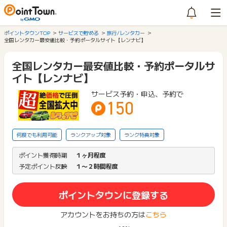
ポイントタウンTOP
サービスで貯める
旅行/レンタカー
全国レンタカー最安値比較・予約ポータルサイト【レンナビ】
全国レンタカー最安値比較・予約ポータルサ
イト【レンナビ】
サービス予約・申込、予約で
150
何度でも利用可能
ランクアップ対象
ランク特典対象
ポイント獲得時期
１ヶ月程度
予定ポイント反映
１〜２時間程度
ポイントタウンに登録する
アカウントをお持ちの方は
こちら