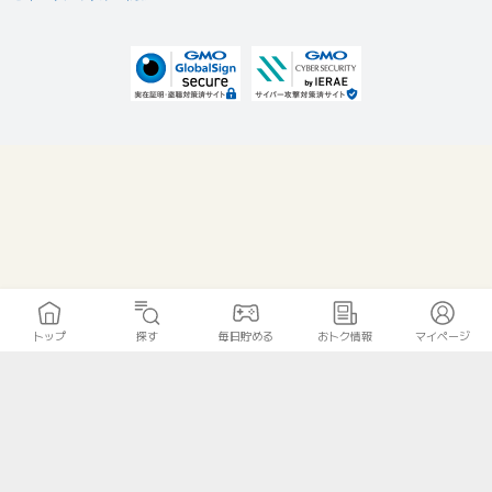
トップ
探す
毎日貯める
おトク情報
マイページ
無料診断