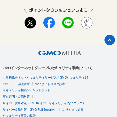
ポイントタウンをシェアしよう
GMOインターネットグループのセキュリティ事業について
世界初総合ネットセキュリティサービス「GMOセキュリティ24」
パスワード漏洩診断
Webサイトリスク診断
セキュリティ相談AIチャットボット
実在証明・盗聴対策
サイバー攻撃対策（GMOサイバーセキュリティ byイエラエ）
サイバー攻撃対策（GMO Flatt Security）
なりすまし対策
セキュリティ事業の軌跡