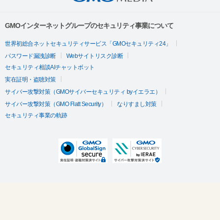
GMOインターネットグループのセキュリティ事業について
世界初総合ネットセキュリティサービス「GMOセキュリティ24」
パスワード漏洩診断
Webサイトリスク診断
セキュリティ相談AIチャットボット
実在証明・盗聴対策
サイバー攻撃対策（GMOサイバーセキュリティ byイエラエ）
サイバー攻撃対策（GMO Flatt Security）
なりすまし対策
セキュリティ事業の軌跡