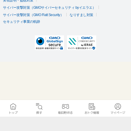
実在証明・盗聴対策
サイバー攻撃対策（GMOサイバーセキュリティ byイエラエ）
サイバー攻撃対策（GMO Flatt Security）
なりすまし対策
セキュリティ事業の軌跡
トップ
探す
毎日貯める
おトク情報
マイページ