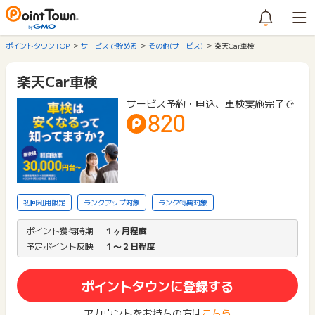
ポイントタウンTOP
サービスで貯める
その他(サービス)
楽天Car車検
楽天Car車検
サービス予約・申込、車検実施完了で
820
初回利用限定
ランクアップ対象
ランク特典対象
ポイント獲得時期
１ヶ月程度
予定ポイント反映
１〜２日程度
ポイントタウンに登録する
アカウントをお持ちの方は
こちら