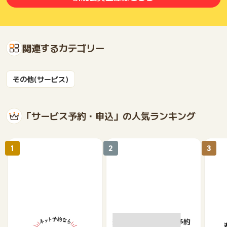
関連するカテゴリー
その他(サービス)
「サービス予約・申込」の人気ランキング
1
2
3
【ホットペッパーグル
楽天ぐるなびネット予約
遊び