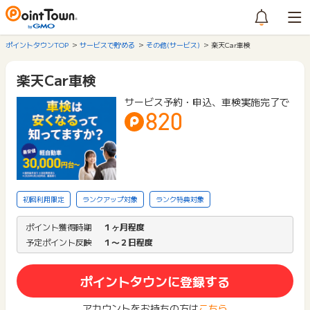
ポイントタウンTOP
サービスで貯める
その他(サービス)
楽天Car車検
楽天Car車検
サービス予約・申込、車検実施完了で
820
初回利用限定
ランクアップ対象
ランク特典対象
ポイント獲得時期
１ヶ月程度
予定ポイント反映
１〜２日程度
ポイントタウンに登録する
アカウントをお持ちの方は
こちら