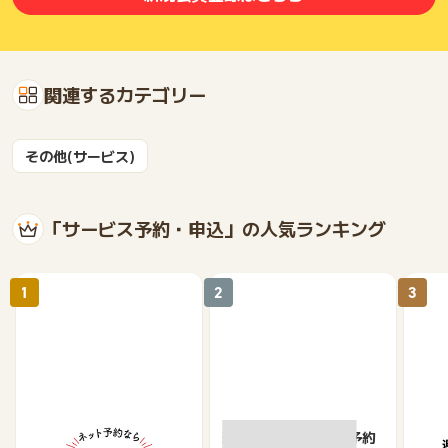
関連するカテゴリー
その他(サービス)
「サービス予約・申込」の人気ランキング
1
2
3
【ホットペッパーグル
楽天ぐるなびネット予約
遊び