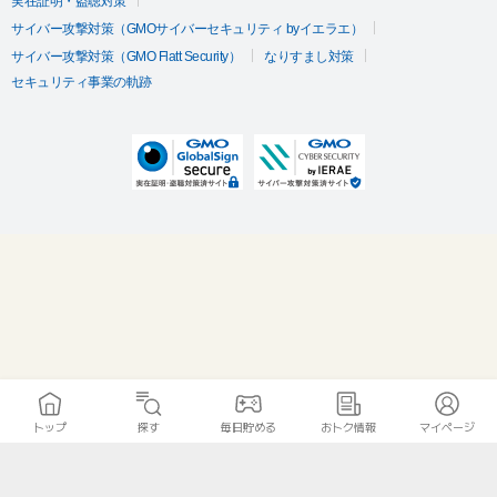
実在証明・盗聴対策
サイバー攻撃対策（GMOサイバーセキュリティ byイエラエ）
サイバー攻撃対策（GMO Flatt Security）
なりすまし対策
セキュリティ事業の軌跡
トップ
探す
毎日貯める
おトク情報
マイページ