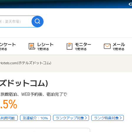
ンケート
レシート
モニター
メール
貯める
で貯める
で貯める
で貯める
Hotels.com(ホテルズドットコム)
テルズドットコム)
旅館宿泊、WEB予約後、宿泊完了で
.5%
も利用可能
友達紹介：10%
ランクアップ対象
ランク特典対象