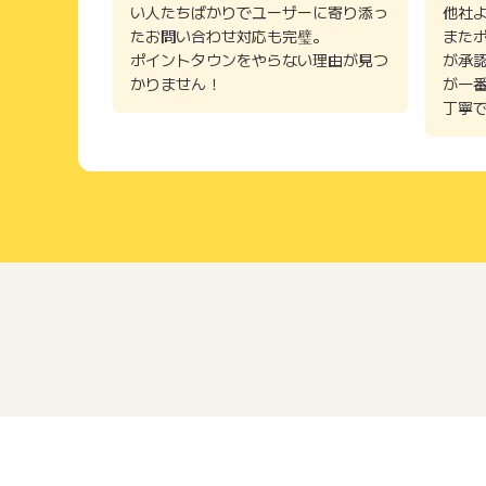
い人たちばかりでユーザーに寄り添っ
他社
たお問い合わせ対応も完璧。
また
ポイントタウンをやらない理由が見つ
が承
かりません！
が一
丁寧