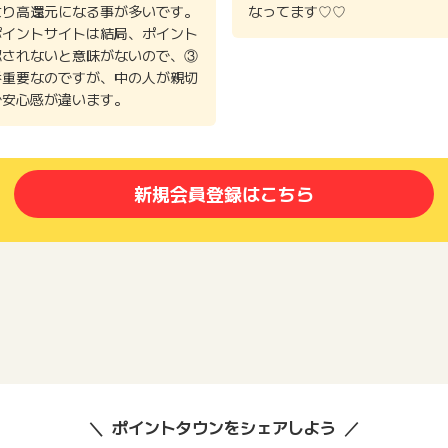
より高還元になる事が多いです。
なってます♡♡
ポイントサイトは結局、ポイント
認されないと意味がないので、③
番重要なのですが、中の人が親切
で安心感が違います。
新規会員登録はこちら
ポイントタウンをシェアしよう