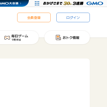
会員登録
ログイン
毎日ゲーム
おトク情報
で貯める