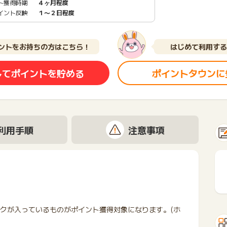
ト獲得時期
４ヶ月程度
イント反映
１〜２日程度
ントをお持ちの方はこちら！
はじめて利用する
してポイントを貯める
ポイントタウンに
利用手順
注意事項
。
というマークが入っているものがポイント獲得対象になります。(ホ