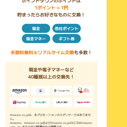
ポイントタウンのポイントは
1ポイント = 1円
貯まったらお好きなものに交換！
現金
他社ポイント
現金マネー
ギフト券
手数料無料＆リアルタイム交換
も多数！
現金や電子マネーなど
40種類以上の交換先！
Amazon.co.jpは、本プロモーションのスポンサーではありませ
ん。
Amazon、Amazon.co.jpおよびAmazon.co.jpのロゴはAmazon.
com, inc.またはその関連会社の商標です。