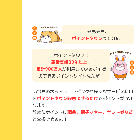
そもそも、
ポイントタウン
ってなに？
ポイントタウンは
運営実績20年以上
、
累計900万人
が利用しているポイ活
のできるポイントサイトなんだ！
いつものネットショッピングや様々なサービス利用
を
ポイントタウン経由にするだけ
でポイントが貯ま
ります。
貯めたポイントは
現金、電子マネー、ギフト券など
と交換できるよ！