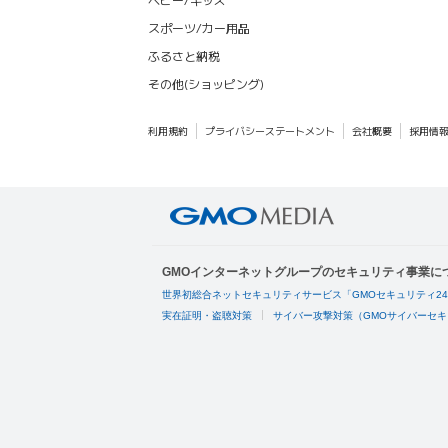
スポーツ/カー用品
ふるさと納税
その他(ショッピング)
利用規約
プライバシーステートメント
会社概要
採用情
GMOインターネットグループのセキュリティ事業に
世界初総合ネットセキュリティサービス「GMOセキュリティ2
実在証明・盗聴対策
サイバー攻撃対策（GMOサイバーセキ