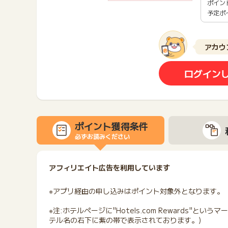
ポイン
予定ポ
アカウ
ログイン
ポイント獲得条件
必ずお読みください
アフィリエイト広告を利用しています
※アプリ経由の申し込みはポイント対象外となります
※注:ホテルページに"Hotels.com Rewards"
テル名の右下に紫の帯で表示されております。)