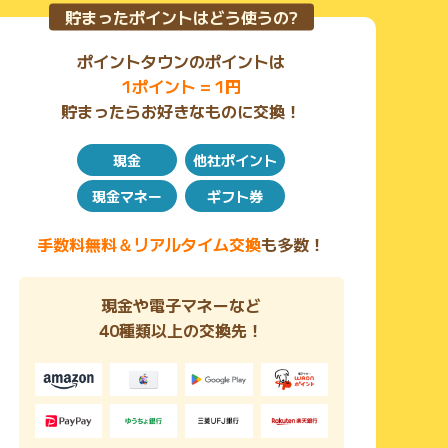
貯まったポイントはどう使うの?
ポイントタウンのポイントは
1ポイント = 1円
貯まったらお好きなものに交換！
現金
他社ポイント
現金マネー
ギフト券
手数料無料＆リアルタイム交換
も多数！
現金や電子マネーなど
40種類以上の交換先！