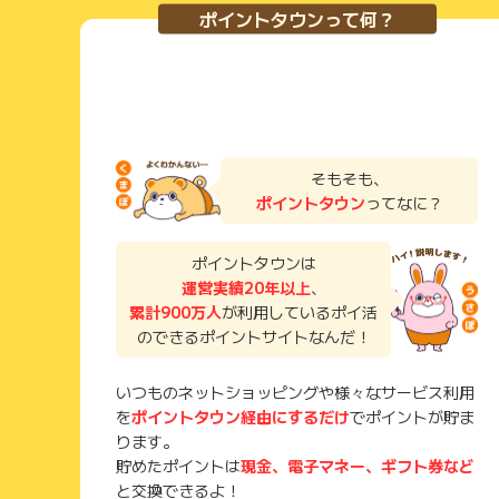
ポイントタウンって何？
そもそも、
ポイントタウン
ってなに？
ポイントタウンは
運営実績20年以上
、
累計900万人
が利用しているポイ活
のできるポイントサイトなんだ！
いつものネットショッピングや様々なサービス利用
を
ポイントタウン経由にするだけ
でポイントが貯ま
ります。
貯めたポイントは
現金、電子マネー、ギフト券など
と交換できるよ！