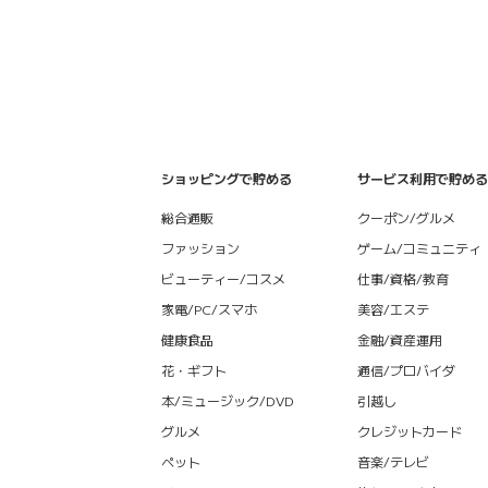
ショッピングで貯める
サービス利用で貯める
総合通販
クーポン/グルメ
ファッション
ゲーム/コミュニティ
ビューティー/コスメ
仕事/資格/教育
家電/PC/スマホ
美容/エステ
健康食品
金融/資産運用
花・ギフト
通信/プロバイダ
本/ミュージック/DVD
引越し
グルメ
クレジットカード
ペット
音楽/テレビ