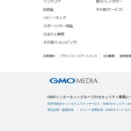
インテリア
旅行/レンタカー
日用品
その他(サービス)
ベビー/キッズ
スポーツ/カー用品
ふるさと納税
その他(ショッピング)
利用規約
プライバシーステートメント
会社概要
採用情
GMOインターネットグループのセキュリティ事業に
世界初総合ネットセキュリティサービス「GMOセキュリティ2
実在証明・盗聴対策
サイバー攻撃対策（GMOサイバーセキ