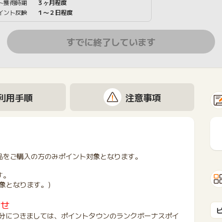
ト獲得時期
３ヶ月程度
イント反映
１〜２日程度
すでに終了しています
利用手順
注意事項
品をご購入の方のみポイント対象となります。
す。
象となります。）
らせ
ご購入分につきましては、ポイントタウンのランクボーナスポイ