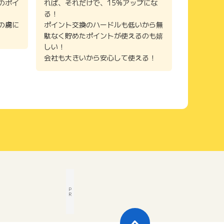
のポイ
れば、それだけで、15%アップにな
る！
の虜に
ポイント交換のハードルも低いから無
駄なく貯めたポイントが使えるのも嬉
しい！
会社も大きいから安心して使える！
P
R