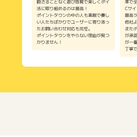
飽きることなく遊び感覚で楽しくポイ
準で
活に取り組めるのは最高！
Cサ
ポイントタウンの中の人も素敵で優し
最高
い人たちばかりでユーザーに寄り添っ
他社
たお問い合わせ対応も完璧。
また
ポイントタウンをやらない理由が見つ
が承
かりません！
が一
丁寧