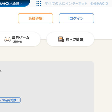
会員登録
ログイン
毎日ゲーム
おトク情報
で貯める
ト
ンク特典対象