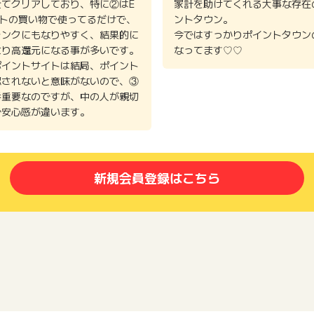
全てクリアしており、特に②はE
家計を助けてくれる大事な存在
イトの買い物で使ってるだけで、
ントタウン。
ランクにもなりやすく、結果的に
今ではすっかりポイントタウン
より高還元になる事が多いです。
なってます♡♡
ポイントサイトは結局、ポイント
認されないと意味がないので、③
番重要なのですが、中の人が親切
で安心感が違います。
新規会員登録はこちら