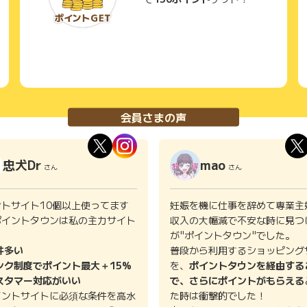
会員さまの声
忠犬Dr
mao
さん
さん
ントサイト10個以上使ってます
妊娠を機に仕事を辞めて専業主
ポイントタウンは私の主力サイト
収入の大幅減で不安な時に見つ
。
が"ポイントタウン"でした。
件多い
普段から利用するショッピング
ンク制度でポイント最大＋15%
を、
ポイントタウンを経由する
スタマー対応がいい
で、さらにポイントがもらえる
イントサイトに必須な条件を高水
た時は衝撃的でした！