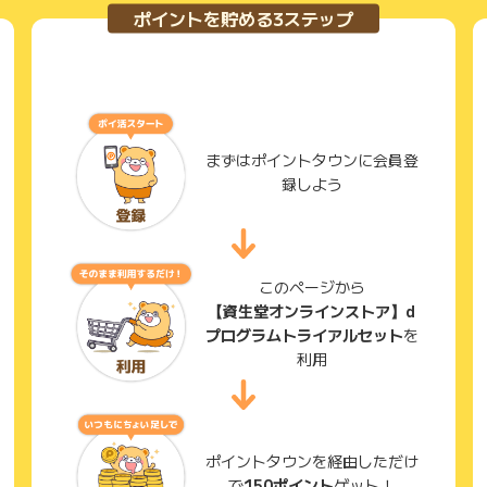
ポイントを貯める3ステップ
まずはポイントタウンに会員登
録しよう
このページから
【資生堂オンラインストア】d
プログラムトライアルセット
を
利用
ポイントタウンを経由しただけ
で
150ポイント
ゲット！