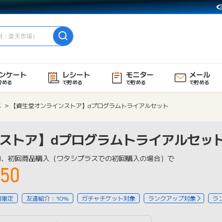
ンケート
レシート
モニター
メール
貯める
で貯める
で貯める
で貯める
メ
【資生堂オンラインストア】dプログラムトライアルセット
ストア】dプログラムトライアルセッ
物、初回商品購入（ワタシプラスでの初回購入の場合）で
50
用限定
友達紹介：10%
ガチャチケット対象
ランクアップ対象
ラ